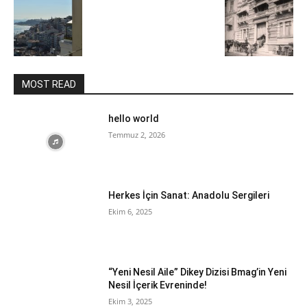
MOST READ
hello world
Temmuz 2, 2026
Herkes İçin Sanat: Anadolu Sergileri
Ekim 6, 2025
“Yeni Nesil Aile” Dikey Dizisi Bmag’in Yeni
Nesil İçerik Evreninde!
Ekim 3, 2025