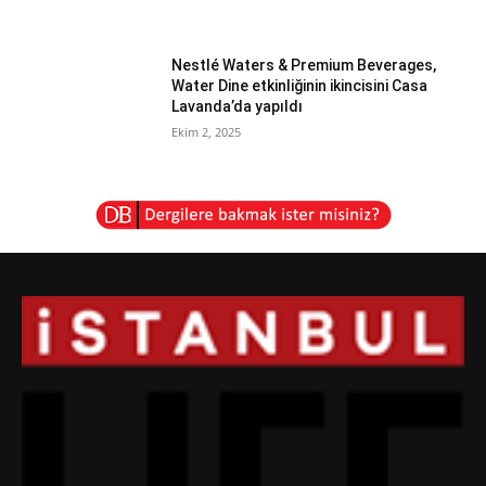
Nestlé Waters & Premium Beverages,
Water Dine etkinliğinin ikincisini Casa
Lavanda’da yapıldı
Ekim 2, 2025