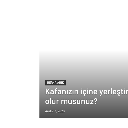
BERNA ABİK
Kafanızın içine yerleştir
olur musunuz?
Aralık 7, 2020