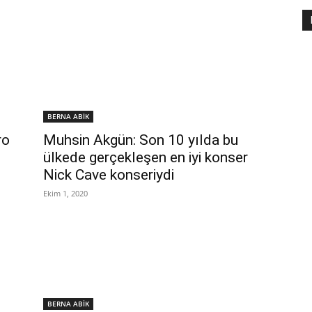
BERNA ABİK
ro
Muhsin Akgün: Son 10 yılda bu
ülkede gerçekleşen en iyi konser
Nick Cave konseriydi
Ekim 1, 2020
BERNA ABİK