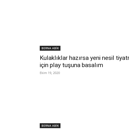
BERNA ABİK
Kulaklıklar hazırsa yeni nesil tiyat
için play tuşuna basalım
Ekim 19, 2020
BERNA ABİK