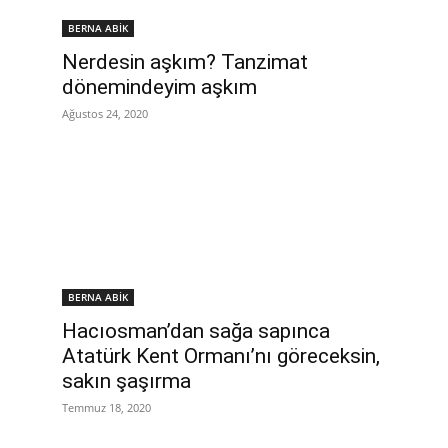
BERNA ABİK
Nerdesin aşkım? Tanzimat
dönemindeyim aşkım
Ağustos 24, 2020
BERNA ABİK
Hacıosman’dan sağa sapınca
Atatürk Kent Ormanı’nı göreceksin,
sakın şaşırma
Temmuz 18, 2020