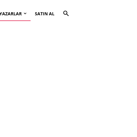
YAZARLAR
SATIN AL