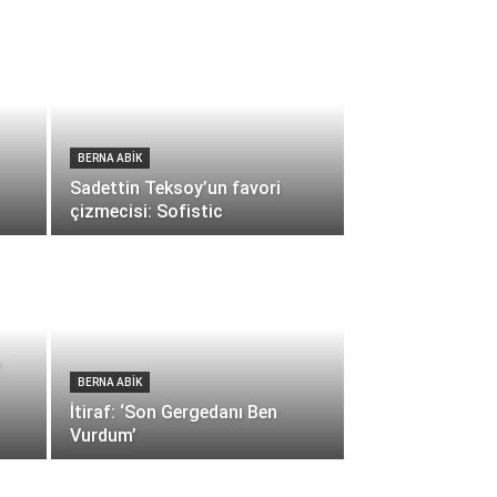
BERNA ABİK
Sadettin Teksoy’un favori
çizmecisi: Sofistic
BERNA ABİK
İtiraf: ‘Son Gergedanı Ben
Vurdum’