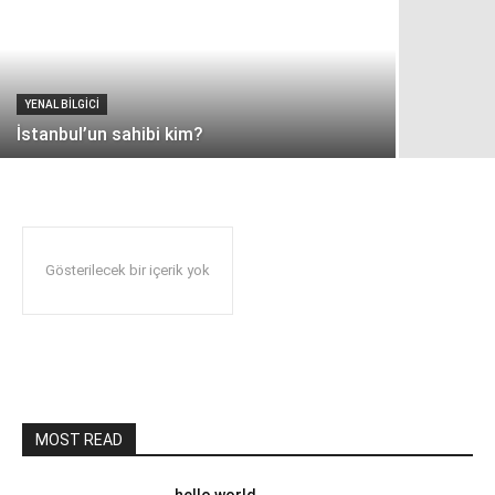
YENAL BİLGİCİ
İstanbul’un sahibi kim?
Gösterilecek bir içerik yok
MOST READ