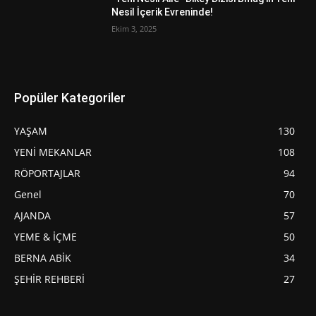
Nesil İçerik Evreninde!
Ekim 3, 2025
Popüler Kategoriler
YAŞAM
130
YENİ MEKANLAR
108
RÖPORTAJLAR
94
Genel
70
AJANDA
57
YEME & İÇME
50
BERNA ABİK
34
ŞEHİR REHBERİ
27