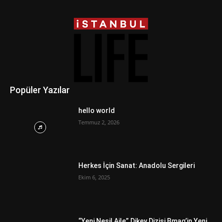
Popüler Yazılar
hello world
Temmuz 2, 2026
Herkes İçin Sanat: Anadolu Sergileri
Ekim 6, 2025
“Yeni Nesil Aile” Dikey Dizisi Bmag’in Yeni