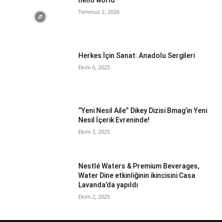
hello world
Temmuz 2, 2026
Herkes İçin Sanat: Anadolu Sergileri
Ekim 6, 2025
“Yeni Nesil Aile” Dikey Dizisi Bmag’in Yeni
Nesil İçerik Evreninde!
Ekim 3, 2025
Nestlé Waters & Premium Beverages,
Water Dine etkinliğinin ikincisini Casa
Lavanda’da yapıldı
Ekim 2, 2025