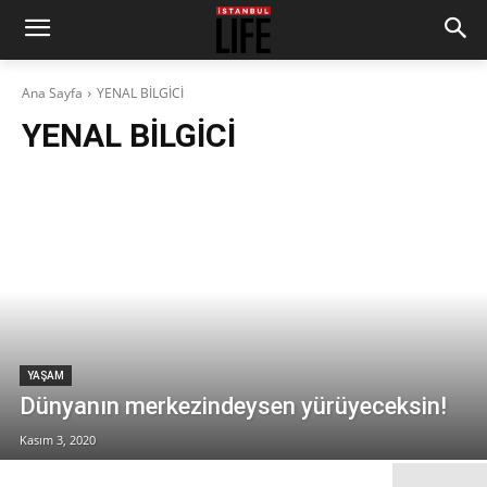
Ana Sayfa
YENAL BİLGİCİ
YENAL BİLGİCİ
YAŞAM
Dünyanın merkezindeysen yürüyeceksin!
Kasım 3, 2020