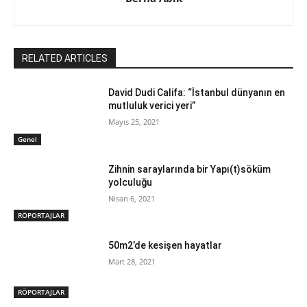
RELATED ARTICLES
David Dudi Califa: “İstanbul dünyanın en
mutluluk verici yeri”
Mayıs 25, 2021
Genel
Zihnin saraylarında bir Yapı(t)söküm
yolculuğu
Nisan 6, 2021
RÖPORTAJLAR
50m2’de kesişen hayatlar
Mart 28, 2021
RÖPORTAJLAR