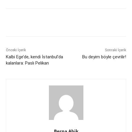
Önceki İçerik
Sonraki İçerik
Kalbi Ege’de, kendi İstanbul’da
Bu deyim böyle çevrilir!
kalanlara: Paslı Pelikan
Berna Abik