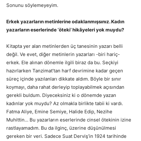
Sonunu söylemeyeyim.
Erkek yazarların metinlerine odaklanmışsınız. Kadın
yazarların eserlerinde ‘öteki’ hikâyeleri yok muydu?
Kitapta yer alan metinlerden üç tanesinin yazarı belli
değil. Ve evet, diğer metinlerin yazarları -biri hariç-
erkek. Ele alınan dönemle ilgili biraz da bu. Seçkiyi
hazırlarken Tanzimat’tan harf devrimine kadar geçen
süreç içinde yazılanları dikkate aldım. Böyle bir sınır
koymayı, daha rahat derleyip toplayabilmek açısından
gerekli buldum. Diyeceksiniz ki o dönemde yazan
kadınlar yok muydu? Az olmakla birlikte tabii ki vardı.
Fatma Aliye, Emine Semiye, Halide Edip, Nezihe
Muhittin… Bu yazarların eserlerinde cinsel ötekinin izine
rastlayamadım. Bu da ilginç, üzerine düşünülmesi
gereken bir veri. Sadece Suat Derviş’in 1924 tarihinde