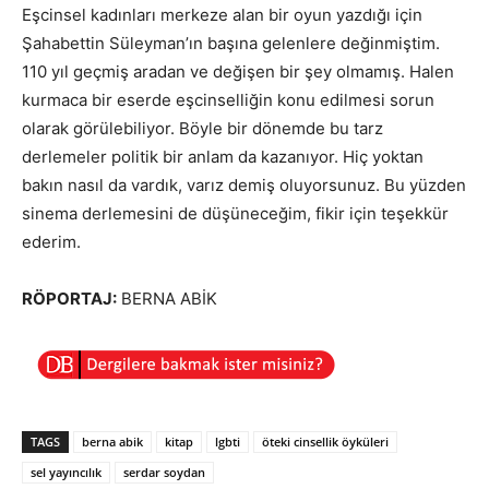
Eşcinsel kadınları merkeze alan bir oyun yazdığı için
Şahabettin Süleyman’ın başına gelenlere değinmiştim.
110 yıl geçmiş aradan ve değişen bir şey olmamış. Halen
kurmaca bir eserde eşcinselliğin konu edilmesi sorun
olarak görülebiliyor. Böyle bir dönemde bu tarz
derlemeler politik bir anlam da kazanıyor. Hiç yoktan
bakın nasıl da vardık, varız demiş oluyorsunuz. Bu yüzden
sinema derlemesini de düşüneceğim, fikir için teşekkür
ederim.
RÖPORTAJ:
BERNA ABİK
TAGS
berna abik
kitap
lgbti
öteki cinsellik öyküleri
sel yayıncılık
serdar soydan