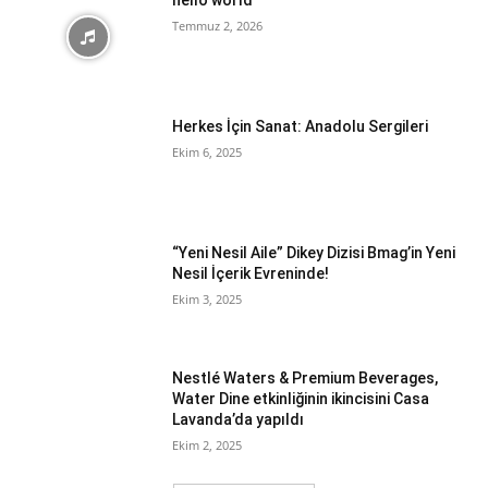
hello world
Temmuz 2, 2026
Herkes İçin Sanat: Anadolu Sergileri
Ekim 6, 2025
“Yeni Nesil Aile” Dikey Dizisi Bmag’in Yeni
Nesil İçerik Evreninde!
Ekim 3, 2025
Nestlé Waters & Premium Beverages,
Water Dine etkinliğinin ikincisini Casa
Lavanda’da yapıldı
Ekim 2, 2025