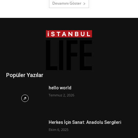
Devamını Göster
Popüler Yazılar
hello world
Temmuz 2, 2026
Herkes İçin Sanat: Anadolu Sergileri
Ekim 6, 2025