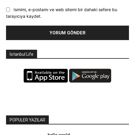
Ismimi, e-postamı ve web sitemi bir dahaki sefere bu
tarayıcıya kaydet.
İstanbul Life
POPULER YAZILAR