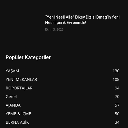
“Yeni Nesil Aile” Dikey Dizisi Bmag’in Yeni
Nesil İçerik Evreninde!
Ekim 3, 2025
Popüler Kategoriler
YAŞAM
130
YENİ MEKANLAR
108
RÖPORTAJLAR
94
Genel
70
AJANDA
57
YEME & İÇME
50
BERNA ABİK
34