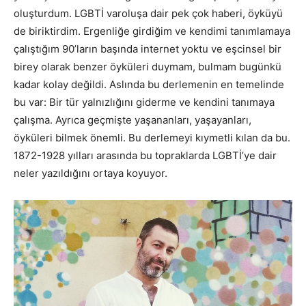
oluşturdum. LGBTİ varoluşa dair pek çok haberi, öyküyü
de biriktirdim. Ergenliğe girdiğim ve kendimi tanımlamaya
çalıştığım 90’ların başında internet yoktu ve eşcinsel bir
birey olarak benzer öyküleri duymam, bulmam bugünkü
kadar kolay değildi. Aslında bu derlemenin en temelinde
bu var: Bir tür yalnızlığını giderme ve kendini tanımaya
çalışma. Ayrıca geçmişte yaşananları, yaşayanları,
öyküleri bilmek önemli. Bu derlemeyi kıymetli kılan da bu.
1872-1928 yılları arasında bu topraklarda LGBTİ’ye dair
neler yazıldığını ortaya koyuyor.