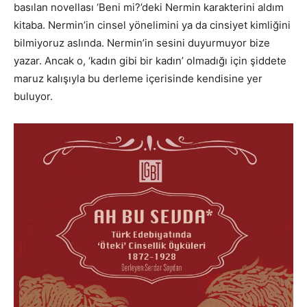
basılan novellası ‘Beni mi?’deki Nermin karakterini aldım
kitaba. Nermin’in cinsel yönelimini ya da cinsiyet kimliğini
bilmiyoruz aslında. Nermin’in sesini duyurmuyor bize
yazar. Ancak o, ‘kadın gibi bir kadın’ olmadığı için şiddete
maruz kalışıyla bu derleme içerisinde kendisine yer
buluyor.