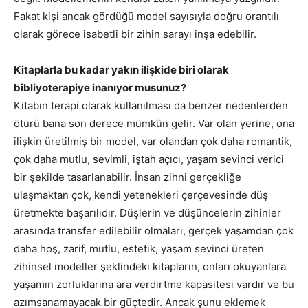
Fakat kişi ancak gördüğü model sayısıyla doğru orantılı
olarak görece isabetli bir zihin sarayı inşa edebilir.
Kitaplarla bu kadar yakın ilişkide biri olarak
bibliyoterapiye inanıyor musunuz?
Kitabın terapi olarak kullanılması da benzer nedenlerden
ötürü bana son derece mümkün gelir. Var olan yerine, ona
ilişkin üretilmiş bir model, var olandan çok daha romantik,
çok daha mutlu, sevimli, iştah açıcı, yaşam sevinci verici
bir şekilde tasarlanabilir. İnsan zihni gerçekliğe
ulaşmaktan çok, kendi yetenekleri çerçevesinde düş
üretmekte başarılıdır. Düşlerin ve düşüncelerin zihinler
arasında transfer edilebilir olmaları, gerçek yaşamdan çok
daha hoş, zarif, mutlu, estetik, yaşam sevinci üreten
zihinsel modeller şeklindeki kitapların, onları okuyanlara
yaşamın zorluklarına ara verdirtme kapasitesi vardır ve bu
azımsanamayacak bir güçtedir. Ancak şunu eklemek