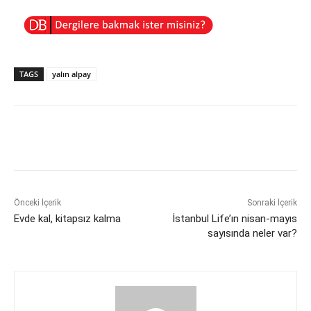
TAGS
yalın alpay
Önceki İçerik
Sonraki İçerik
Evde kal, kitapsız kalma
İstanbul Life’ın nisan-mayıs
sayısında neler var?