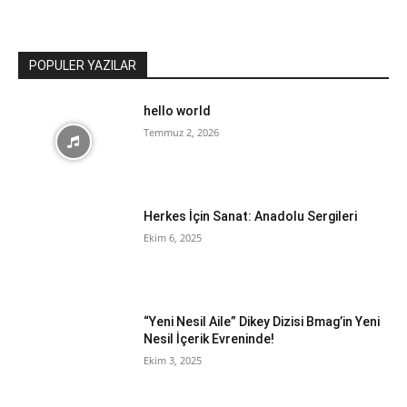
POPULER YAZILAR
hello world
Temmuz 2, 2026
Herkes İçin Sanat: Anadolu Sergileri
Ekim 6, 2025
“Yeni Nesil Aile” Dikey Dizisi Bmag’in Yeni
Nesil İçerik Evreninde!
Ekim 3, 2025