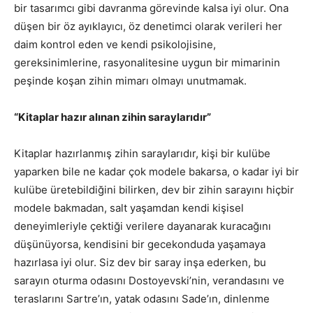
bir tasarımcı gibi davranma görevinde kalsa iyi olur. Ona
düşen bir öz ayıklayıcı, öz denetimci olarak verileri her
daim kontrol eden ve kendi psikolojisine,
gereksinimlerine, rasyonalitesine uygun bir mimarinin
peşinde koşan zihin mimarı olmayı unutmamak.
“Kitaplar hazır alınan zihin saraylarıdır”
Kitaplar hazırlanmış zihin saraylarıdır, kişi bir kulübe
yaparken bile ne kadar çok modele bakarsa, o kadar iyi bir
kulübe üretebildiğini bilirken, dev bir zihin sarayını hiçbir
modele bakmadan, salt yaşamdan kendi kişisel
deneyimleriyle çektiği verilere dayanarak kuracağını
düşünüyorsa, kendisini bir gecekonduda yaşamaya
hazırlasa iyi olur. Siz dev bir saray inşa ederken, bu
sarayın oturma odasını Dostoyevski’nin, verandasını ve
teraslarını Sartre’ın, yatak odasını Sade’ın, dinlenme