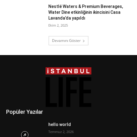
Nestlé Waters & Premium Beverages,
Water Dine etkinliğinin ikincisini Casa
Lavanda’da yapıldı
Ekim 2, 2025
Devamını Göster
Popüler Yazılar
hello world
Temmuz 2, 2026