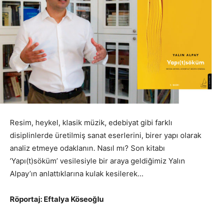
Resim, heykel, klasik müzik, edebiyat gibi farklı
disiplinlerde üretilmiş sanat eserlerini, birer yapı olarak
analiz etmeye odaklanın. Nasıl mı? Son kitabı
‘Yapı(t)söküm’ vesilesiyle bir araya geldiğimiz Yalın
Alpay’ın anlattıklarına kulak kesilerek…
Röportaj:
Eftalya Köseoğlu