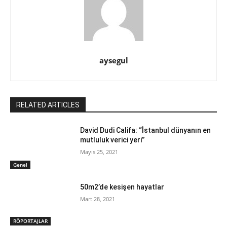
aysegul
RELATED ARTICLES
David Dudi Califa: “İstanbul dünyanın en
mutluluk verici yeri”
Mayıs 25, 2021
Genel
50m2’de kesişen hayatlar
Mart 28, 2021
RÖPORTAJLAR