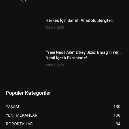
Herkes İçin Sanat: Anadolu Sergileri
Ekim 6, 2025
“Yeni Nesil Aile” Dikey Dizisi Bmag’in Yeni
Nesil İçerik Evreninde!
Ekim 3, 2025
Popüler Kategoriler
YAŞAM
130
YENİ MEKANLAR
108
RÖPORTAJLAR
94