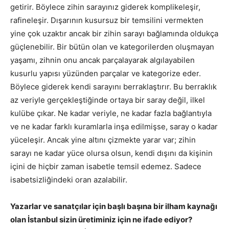
getirir. Böylece zihin sarayınız giderek komplikeleşir,
rafineleşir. Dışarının kusursuz bir temsilini vermekten
yine çok uzaktır ancak bir zihin sarayı bağlamında oldukça
güçlenebilir. Bir bütün olan ve kategorilerden oluşmayan
yaşamı, zihnin onu ancak parçalayarak algılayabilen
kusurlu yapısı yüzünden parçalar ve kategorize eder.
Böylece giderek kendi sarayını berraklaştırır. Bu berraklık
az veriyle gerçekleştiğinde ortaya bir saray değil, ilkel
kulübe çıkar. Ne kadar veriyle, ne kadar fazla bağlantıyla
ve ne kadar farklı kuramlarla inşa edilmişse, saray o kadar
yüceleşir. Ancak yine altını çizmekte yarar var; zihin
sarayı ne kadar yüce olursa olsun, kendi dışını da kişinin
içini de hiçbir zaman isabetle temsil edemez. Sadece
isabetsizliğindeki oran azalabilir.
Yazarlar ve sanatçılar için başlı başına bir ilham kaynağı
olan İstanbul sizin üretiminiz için ne ifade ediyor?