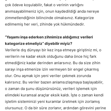
çok ödeve koşulabilir, fakat o verinin varlığını
anımsayabilmeniz için, onun kaydedildiği anda nereye
zimmetlendiğinin bilincinde olmalısınız. Kategorize
edilmemiş her veri, zihinde yok hükmündedir.
“Yaşamı inşa ederken zihnimize aldığımız verileri
kategorize etmeliyiz” diyebilir miyiz?
Verilerle dış dünyayı bir kez inşa etmeye giriştiniz mi, o
verilerin ne kadar eksik olduğunu daha önce hiç fark
etmediğiniz kadar derinden anlarsınız. Bu da size zihin
sarayı inşa etmenize izin vermeyen bir engel çıkarmış
olur. Onu aşmak için yeni veriler çekmek zorunda
kalırsınız. Bu veriler bazen anlamsızlaşmaya başlayabilir,
o zaman da şunu düşünürsünüz, verileri işlemek için
elimdeki kuramsal araçlar eksik kaldı. İşte o zaman kendi
işletim sisteminizi yeni kuramlar üretmek için zorlamış
olursunuz. O da bir süre zorlanır, ardından görevini yerine