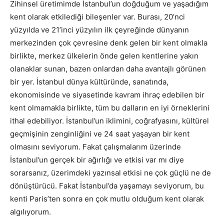
Zihinsel üretimimde İstanbul’un doğduğum ve yaşadığım
kent olarak etkilediği bileşenler var. Burası, 20’nci
yüzyılda ve 21’inci yüzyılın ilk çeyreğinde dünyanın
merkezinden çok çevresine denk gelen bir kent olmakla
birlikte, merkez ülkelerin önde gelen kentlerine yakın
olanaklar sunan, bazen onlardan daha avantajlı görünen
bir yer. İstanbul dünya kültüründe, sanatında,
ekonomisinde ve siyasetinde kavram ihraç edebilen bir
kent olmamakla birlikte, tüm bu dalların en iyi örneklerini
ithal edebiliyor. İstanbul’un iklimini, coğrafyasını, kültürel
geçmişinin zenginliğini ve 24 saat yaşayan bir kent
olmasını seviyorum. Fakat çalışmalarım üzerinde
İstanbul’un gerçek bir ağırlığı ve etkisi var mı diye
sorarsanız, üzerimdeki yazınsal etkisi ne çok güçlü ne de
dönüştürücü. Fakat İstanbul’da yaşamayı seviyorum, bu
kenti Paris’ten sonra en çok mutlu olduğum kent olarak
algılıyorum.