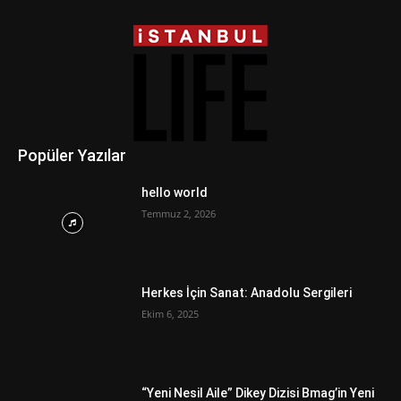
Popüler Yazılar
hello world
Temmuz 2, 2026
Herkes İçin Sanat: Anadolu Sergileri
Ekim 6, 2025
“Yeni Nesil Aile” Dikey Dizisi Bmag’in Yeni