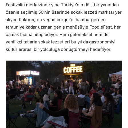
Festivalin merkezinde yine Türkiye’nin dört bir yanından
özenle seçilmiş 50’nin üzerinde sokak lezzeti markası yer
alıyor. Kokoreçten vegan burger’e, hamburgerden
tantuniye kadar uzanan geniş menüsüyle FoodieFest, her
damak tadına hitap ediyor. Hem geleneksel hem de
yenilikçi tatlarla sokak lezzetleri bu yıl da gastronomiyi
kültürlerarası bir yolculuğa dönüştürmeyi hedefliyor.