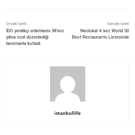
Önceki İçerik
Sonraki İçerik
İDO yenilikçi atılımlarını 38’inci
Neolokal 4. kez World 50
yılına özel düzenlediği
Best Restaurants Listesinde
lansmanla kutladı
istanbullife