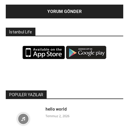
İstanbul Life
POPULER YAZILAR
hello world
Temmuz 2, 2026