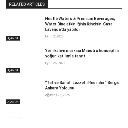
RELATED ARTICLES
Nestlé Waters & Premium Beverages,
Water Dine etkinliğinin ikincisini Casa
Lavanda’da yapıldı
Ekim 2, 2025
AJANDA
Yerli kahve markası Maestro konseptini
yoğun katılımla tanıttı
Eylül 26, 2025
AJANDA
“Tat ve Sanat: Lezzetli Resimler” Sergisi
Ankara Yolcusu
Ağustos 22, 2025
AJANDA