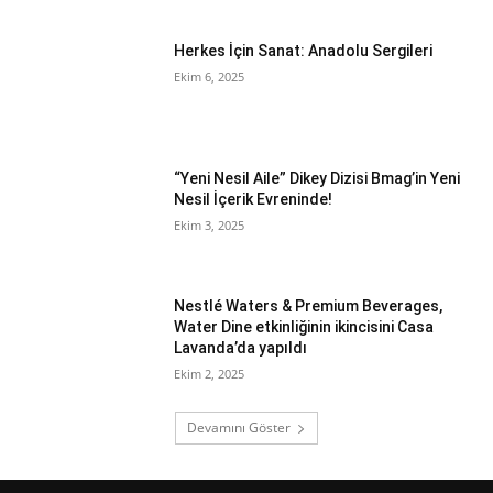
Herkes İçin Sanat: Anadolu Sergileri
Ekim 6, 2025
“Yeni Nesil Aile” Dikey Dizisi Bmag’in Yeni
Nesil İçerik Evreninde!
Ekim 3, 2025
Nestlé Waters & Premium Beverages,
Water Dine etkinliğinin ikincisini Casa
Lavanda’da yapıldı
Ekim 2, 2025
Devamını Göster