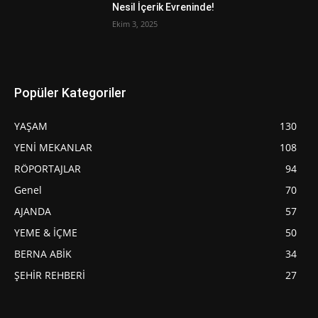
Nesil İçerik Evreninde!
Ekim 3, 2025
Popüler Kategoriler
YAŞAM
130
YENİ MEKANLAR
108
RÖPORTAJLAR
94
Genel
70
AJANDA
57
YEME & İÇME
50
BERNA ABİK
34
ŞEHİR REHBERİ
27