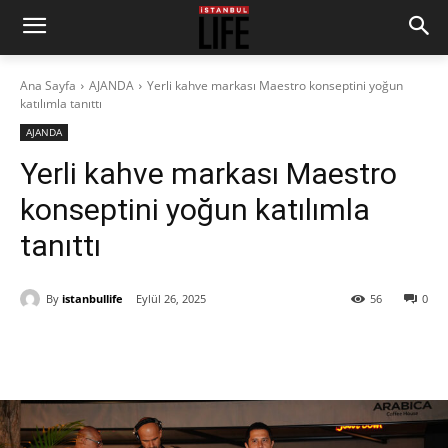
Ana Sayfa
AJANDA
Yerli kahve markası Maestro konseptini yoğun
katılımla tanıttı
AJANDA
Yerli kahve markası Maestro
konseptini yoğun katılımla
tanıttı
By
istanbullife
Eylül 26, 2025
56
0