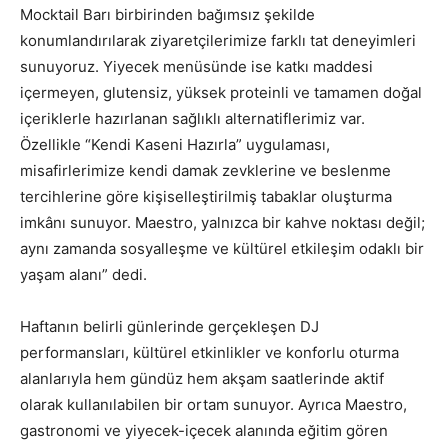
Mocktail Barı birbirinden bağımsız şekilde
konumlandırılarak ziyaretçilerimize farklı tat deneyimleri
sunuyoruz. Yiyecek menüsünde ise katkı maddesi
içermeyen, glutensiz, yüksek proteinli ve tamamen doğal
içeriklerle hazırlanan sağlıklı alternatiflerimiz var.
Özellikle “Kendi Kaseni Hazırla” uygulaması,
misafirlerimize kendi damak zevklerine ve beslenme
tercihlerine göre kişiselleştirilmiş tabaklar oluşturma
imkânı sunuyor. Maestro, yalnızca bir kahve noktası değil;
aynı zamanda sosyalleşme ve kültürel etkileşim odaklı bir
yaşam alanı” dedi.
Haftanın belirli günlerinde gerçekleşen DJ
performansları, kültürel etkinlikler ve konforlu oturma
alanlarıyla hem gündüz hem akşam saatlerinde aktif
olarak kullanılabilen bir ortam sunuyor. Ayrıca Maestro,
gastronomi ve yiyecek-içecek alanında eğitim gören