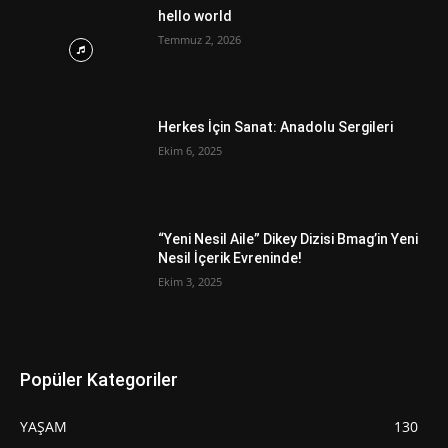
hello world
Temmuz 2, 2026
Herkes İçin Sanat: Anadolu Sergileri
Ekim 6, 2025
“Yeni Nesil Aile” Dikey Dizisi Bmag’in Yeni
Nesil İçerik Evreninde!
Ekim 3, 2025
Popüler Kategoriler
YAŞAM
130