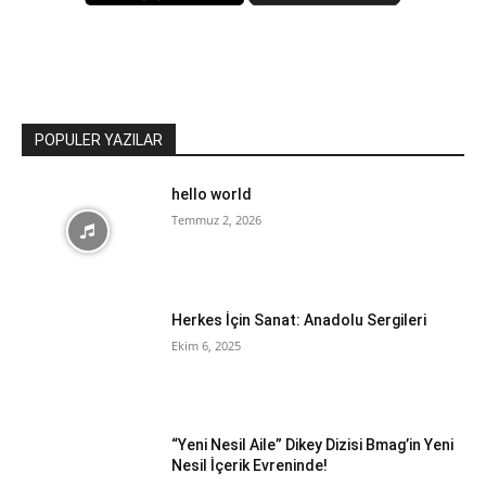
POPULER YAZILAR
hello world
Temmuz 2, 2026
Herkes İçin Sanat: Anadolu Sergileri
Ekim 6, 2025
“Yeni Nesil Aile” Dikey Dizisi Bmag’in Yeni
Nesil İçerik Evreninde!