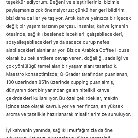
teşekkür ediyorum. Beğeni ve eleştirilerinizi bizimle
paylaşmanızı çok önemsiyoruz; çünkü her geri bildirim,
bizi daha da ileriye taşıyor. Artık kahve yalnızca bir içecek
değil; bir yaşam tarzının parçası. İnsanlar, kahve içmenin
ötesinde, sağlıklı beslenebilecekleri, çalışabilecekleri,
sosyalleşebilecekleri ya da sadece durup nefes
alabilecekleri alanlar arıyor. Biz de Arabica Coffee House
olarak bu beklentilere cevap veren, doğallığı, sadeliği ve
çok yönlülüğü temel alan bir yaşam alanı tasarladık.
Maestro konseptimizde; Q-Grader tarafından puanlanan,
100 üzerinden 85’in üzerinde cupping puan almış,
dünyanın dört bir yanından gelen nitelikli kahve
çekirdekleri kullanılıyor. Bu özel çekirdekler, mekân
içinde taze olarak kavruluyor ve her fincan, en yüksek
aroma ve tazelikle hazırlanarak misafirlerimize sunuluyor.
İyi kahvenin yanında, sağlıklı mutfağımızla da öne