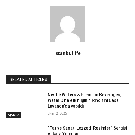
istanbullife
RELATED ARTICLES
Nestlé Waters & Premium Beverages,
Water Dine etkinliğinin ikincisini Casa
Lavanda’da yapıldı
Ekim 2, 2025
AJANDA
“Tat ve Sanat: Lezzetli Resimler” Sergisi
Ankara Yolcusu