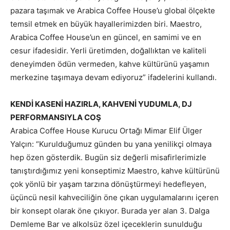
pazara taşımak ve Arabica Coffee House’u global ölçekte
temsil etmek en büyük hayallerimizden biri. Maestro,
Arabica Coffee House’un en güncel, en samimi ve en
cesur ifadesidir. Yerli üretimden, doğallıktan ve kaliteli
deneyimden ödün vermeden, kahve kültürünü yaşamın
merkezine taşımaya devam ediyoruz” ifadelerini kullandı.
KENDİ KASENİ HAZIRLA, KAHVENİ YUDUMLA, DJ
PERFORMANSIYLA COŞ
Arabica Coffee House Kurucu Ortağı Mimar Elif Ülger
Yalçın: “Kurulduğumuz günden bu yana yenilikçi olmaya
hep özen gösterdik. Bugün siz değerli misafirlerimizle
tanıştırdığımız yeni konseptimiz Maestro, kahve kültürünü
çok yönlü bir yaşam tarzına dönüştürmeyi hedefleyen,
üçüncü nesil kahveciliğin öne çıkan uygulamalarını içeren
bir konsept olarak öne çıkıyor. Burada yer alan 3. Dalga
Demleme Bar ve alkolsüz özel içeceklerin sunulduğu