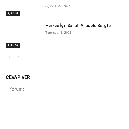
Ağustos 22, 2025
AJANDA
Herkes İçin Sanat: Anadolu Sergileri
Temmuz 13, 2025
AJANDA
CEVAP VER