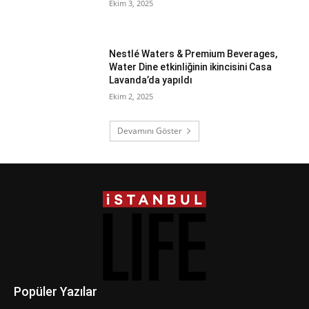
Ekim 3, 2025
Nestlé Waters & Premium Beverages,
Water Dine etkinliğinin ikincisini Casa
Lavanda’da yapıldı
Ekim 2, 2025
Devamını Göster
Popüler Yazılar