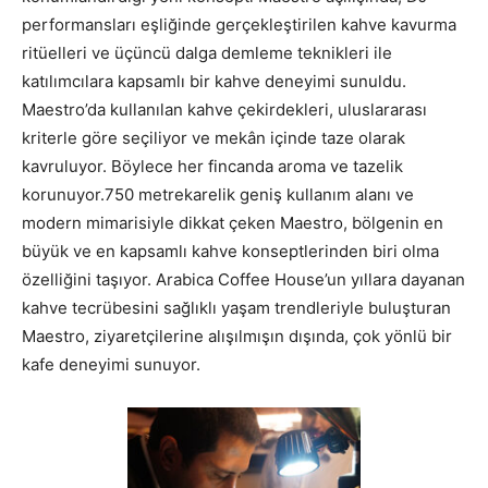
performansları eşliğinde gerçekleştirilen kahve kavurma
ritüelleri ve üçüncü dalga demleme teknikleri ile
katılımcılara kapsamlı bir kahve deneyimi sunuldu.
Maestro’da kullanılan kahve çekirdekleri, uluslararası
kriterle göre seçiliyor ve mekân içinde taze olarak
kavruluyor. Böylece her fincanda aroma ve tazelik
korunuyor.750 metrekarelik geniş kullanım alanı ve
modern mimarisiyle dikkat çeken Maestro, bölgenin en
büyük ve en kapsamlı kahve konseptlerinden biri olma
özelliğini taşıyor. Arabica Coffee House’un yıllara dayanan
kahve tecrübesini sağlıklı yaşam trendleriyle buluşturan
Maestro, ziyaretçilerine alışılmışın dışında, çok yönlü bir
kafe deneyimi sunuyor.