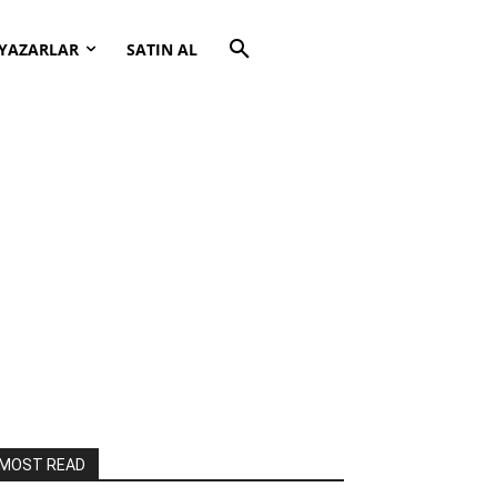
YAZARLAR
SATIN AL
MOST READ