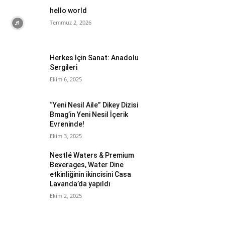
hello world
Temmuz 2, 2026
Herkes İçin Sanat: Anadolu
Sergileri
Ekim 6, 2025
“Yeni Nesil Aile” Dikey Dizisi
Bmag’in Yeni Nesil İçerik
Evreninde!
Ekim 3, 2025
Nestlé Waters & Premium
Beverages, Water Dine
etkinliğinin ikincisini Casa
Lavanda’da yapıldı
Ekim 2, 2025