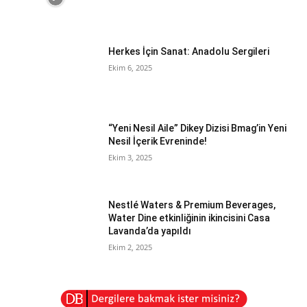
Herkes İçin Sanat: Anadolu Sergileri
Ekim 6, 2025
“Yeni Nesil Aile” Dikey Dizisi Bmag’in Yeni
Nesil İçerik Evreninde!
Ekim 3, 2025
Nestlé Waters & Premium Beverages,
Water Dine etkinliğinin ikincisini Casa
Lavanda’da yapıldı
Ekim 2, 2025