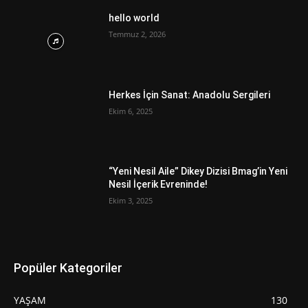
hello world
Temmuz 2, 2026
Herkes İçin Sanat: Anadolu Sergileri
Ekim 6, 2025
“Yeni Nesil Aile” Dikey Dizisi Bmag’in Yeni
Nesil İçerik Evreninde!
Ekim 3, 2025
Popüler Kategoriler
YAŞAM
130