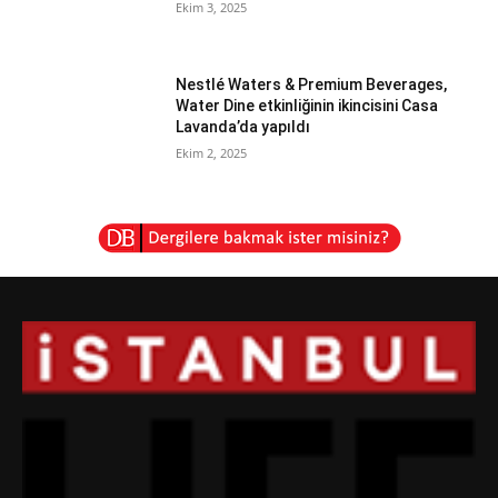
Ekim 3, 2025
Nestlé Waters & Premium Beverages,
Water Dine etkinliğinin ikincisini Casa
Lavanda’da yapıldı
Ekim 2, 2025