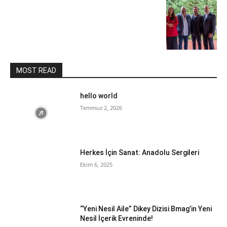
MOST READ
hello world
Temmuz 2, 2026
Herkes İçin Sanat: Anadolu Sergileri
Ekim 6, 2025
“Yeni Nesil Aile” Dikey Dizisi Bmag’in Yeni
Nesil İçerik Evreninde!