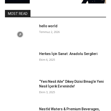
MOST READ
hello world
Temmuz 2, 2026
Herkes İçin Sanat: Anadolu Sergileri
Ekim 6, 2025
“Yeni Nesil Aile” Dikey Dizisi Bmag’in Yeni
Nesil İçerik Evreninde!
Ekim 3, 2025
Nestlé Waters & Premium Beverages,