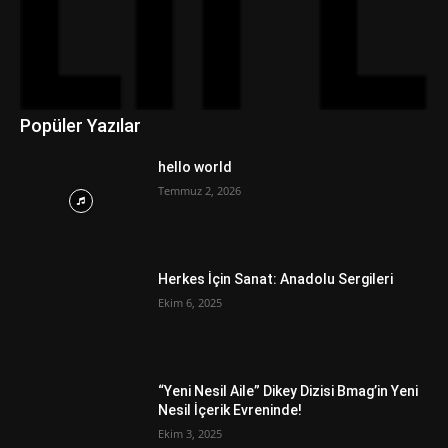
Popüler Yazılar
hello world
Temmuz 2, 2026
Herkes İçin Sanat: Anadolu Sergileri
Ekim 6, 2025
“Yeni Nesil Aile” Dikey Dizisi Bmag’in Yeni
Nesil İçerik Evreninde!
Ekim 3, 2025