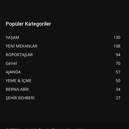
Popüler Kategoriler
YAŞAM
130
YENİ MEKANLAR
108
RÖPORTAJLAR
94
Genel
70
AJANDA
57
YEME & İÇME
50
BERNA ABİK
34
ŞEHİR REHBERİ
27