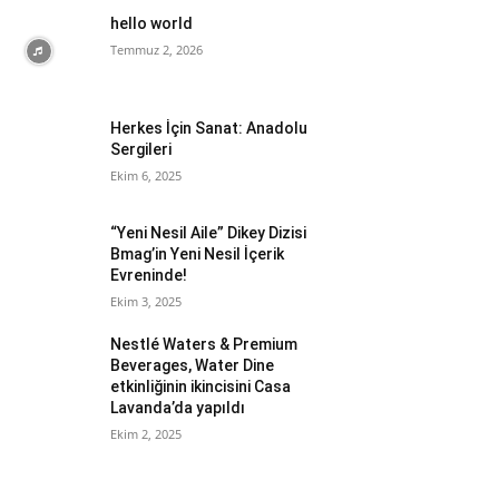
hello world
Temmuz 2, 2026
Herkes İçin Sanat: Anadolu
Sergileri
Ekim 6, 2025
“Yeni Nesil Aile” Dikey Dizisi
Bmag’in Yeni Nesil İçerik
Evreninde!
Ekim 3, 2025
Nestlé Waters & Premium
Beverages, Water Dine
etkinliğinin ikincisini Casa
Lavanda’da yapıldı
Ekim 2, 2025