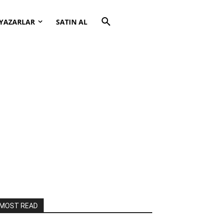
YAZARLAR
SATIN AL
MOST READ