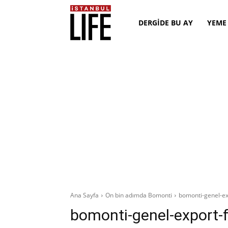
DERGİDE BU AY
YEME
Ana Sayfa
On bin adımda Bomonti
bomonti-genel-ex
bomonti-genel-export-f