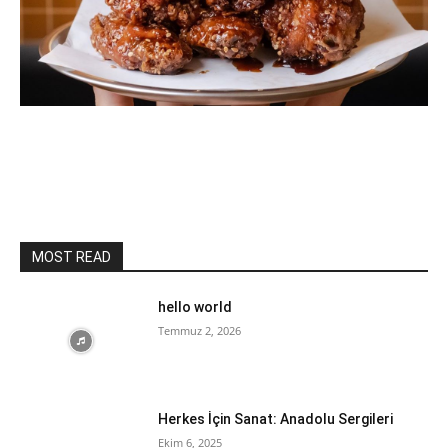
MOST READ
hello world
Temmuz 2, 2026
Herkes İçin Sanat: Anadolu Sergileri
Ekim 6, 2025