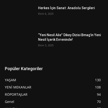
Herkes İçin Sanat: Anadolu Sergileri
Ekim 6, 2025
“Yeni Nesil Aile” Dikey Dizisi Bmag’in Yeni
Nesil İçerik Evreninde!
Ekim 3, 2025
Popüler Kategoriler
YAŞAM
130
YENİ MEKANLAR
108
RÖPORTAJLAR
94
Genel
70