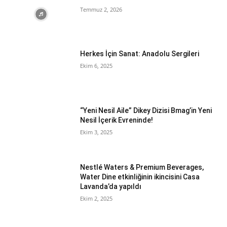
Temmuz 2, 2026
Herkes İçin Sanat: Anadolu Sergileri
Ekim 6, 2025
“Yeni Nesil Aile” Dikey Dizisi Bmag’in Yeni
Nesil İçerik Evreninde!
Ekim 3, 2025
Nestlé Waters & Premium Beverages,
Water Dine etkinliğinin ikincisini Casa
Lavanda’da yapıldı
Ekim 2, 2025