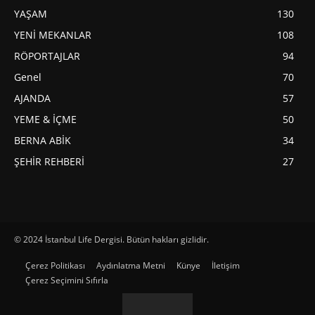
YAŞAM
130
YENİ MEKANLAR
108
RÖPORTAJLAR
94
Genel
70
AJANDA
57
YEME & İÇME
50
BERNA ABİK
34
ŞEHİR REHBERİ
27
© 2024 İstanbul Life Dergisi. Bütün hakları gizlidir.
Çerez Politikası
Aydınlatma Metni
Künye
İletişim
Çerez Seçimini Sıfırla