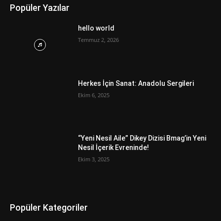
Popüler Yazılar
hello world
Temmuz 2, 2026
Herkes İçin Sanat: Anadolu Sergileri
Ekim 6, 2025
“Yeni Nesil Aile” Dikey Dizisi Bmag’in Yeni
Nesil İçerik Evreninde!
Ekim 3, 2025
Popüler Kategoriler