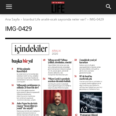
Ana Sayfa
İstanbul Life aralık-ocak sayısında neler var?
IMG-0429
IMG-0429