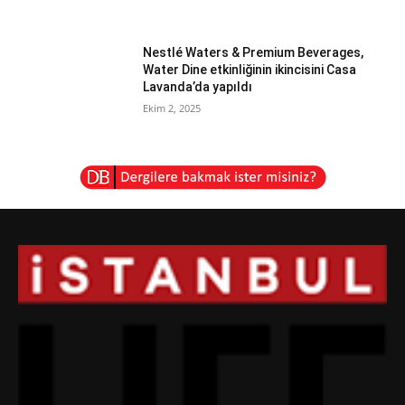
Nestlé Waters & Premium Beverages,
Water Dine etkinliğinin ikincisini Casa
Lavanda’da yapıldı
Ekim 2, 2025