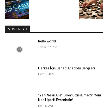
MOST READ
hello world
Temmuz 2, 2026
Herkes İçin Sanat: Anadolu Sergileri
Ekim 6, 2025
“Yeni Nesil Aile” Dikey Dizisi Bmag’in Yeni
Nesil İçerik Evreninde!
Ekim 3, 2025