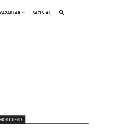
YAZARLAR
SATIN AL
MOST READ