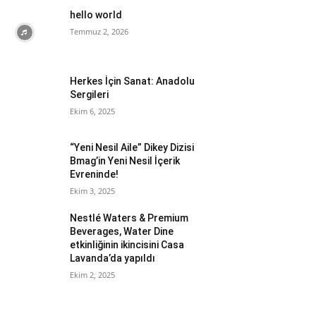
hello world
Temmuz 2, 2026
Herkes İçin Sanat: Anadolu
Sergileri
Ekim 6, 2025
“Yeni Nesil Aile” Dikey Dizisi
Bmag’in Yeni Nesil İçerik
Evreninde!
Ekim 3, 2025
Nestlé Waters & Premium
Beverages, Water Dine
etkinliğinin ikincisini Casa
Lavanda’da yapıldı
Ekim 2, 2025