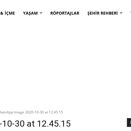
 & İÇME
YAŞAM
RÖPORTAJLAR
ŞEHİR REHBERİ
hatsApp Image 2020-10-30 at 12.45.15
10-30 at 12.45.15