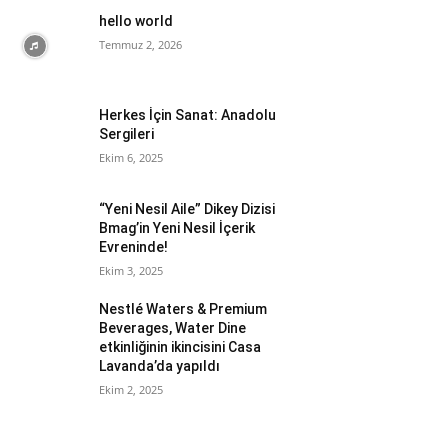
hello world
Temmuz 2, 2026
Herkes İçin Sanat: Anadolu
Sergileri
Ekim 6, 2025
“Yeni Nesil Aile” Dikey Dizisi
Bmag’in Yeni Nesil İçerik
Evreninde!
Ekim 3, 2025
Nestlé Waters & Premium
Beverages, Water Dine
etkinliğinin ikincisini Casa
Lavanda’da yapıldı
Ekim 2, 2025