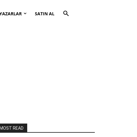
YAZARLAR
SATIN AL
MOST READ