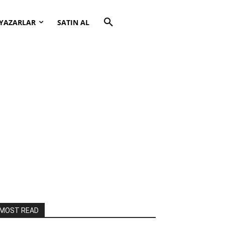
YAZARLAR
SATIN AL
MOST READ