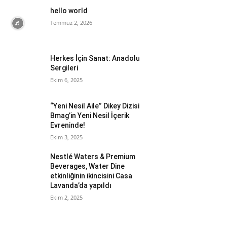
hello world
Temmuz 2, 2026
Herkes İçin Sanat: Anadolu
Sergileri
Ekim 6, 2025
“Yeni Nesil Aile” Dikey Dizisi
Bmag’in Yeni Nesil İçerik
Evreninde!
Ekim 3, 2025
Nestlé Waters & Premium
Beverages, Water Dine
etkinliğinin ikincisini Casa
Lavanda’da yapıldı
Ekim 2, 2025