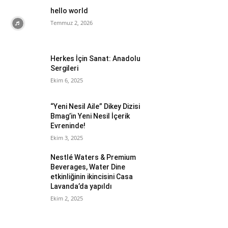
hello world
Temmuz 2, 2026
Herkes İçin Sanat: Anadolu
Sergileri
Ekim 6, 2025
“Yeni Nesil Aile” Dikey Dizisi
Bmag’in Yeni Nesil İçerik
Evreninde!
Ekim 3, 2025
Nestlé Waters & Premium
Beverages, Water Dine
etkinliğinin ikincisini Casa
Lavanda’da yapıldı
Ekim 2, 2025