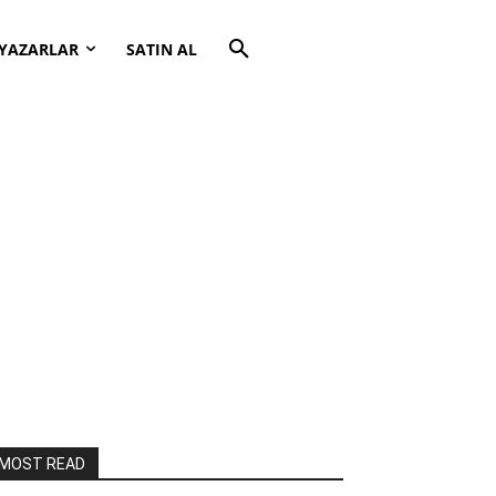
YAZARLAR
SATIN AL
MOST READ