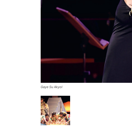
Gaye Su Akyol