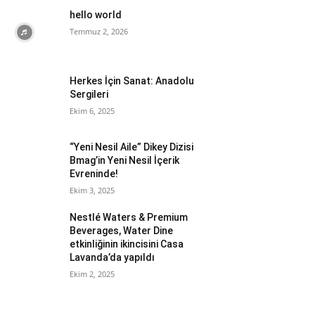
hello world
Temmuz 2, 2026
Herkes İçin Sanat: Anadolu
Sergileri
Ekim 6, 2025
“Yeni Nesil Aile” Dikey Dizisi
Bmag’in Yeni Nesil İçerik
Evreninde!
Ekim 3, 2025
Nestlé Waters & Premium
Beverages, Water Dine
etkinliğinin ikincisini Casa
Lavanda’da yapıldı
Ekim 2, 2025