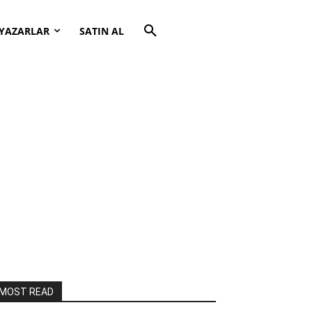
YAZARLAR
SATIN AL
MOST READ