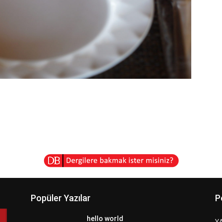
Popüler Yazılar
P
hello world
Y