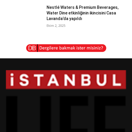
Nestlé Waters & Premium Beverages,
Water Dine etkinliğinin ikincisini Casa
Lavanda’da yapıldı
Ekim 2, 2025