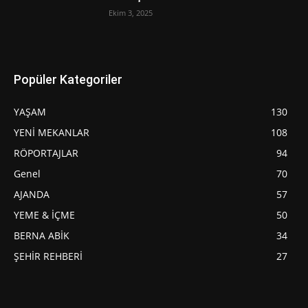
Ekim 3, 2025
Popüler Kategoriler
YAŞAM
130
YENİ MEKANLAR
108
RÖPORTAJLAR
94
Genel
70
AJANDA
57
YEME & İÇME
50
BERNA ABİK
34
ŞEHİR REHBERİ
27