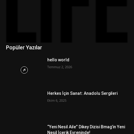
Popüler Yazılar
hello world
Temmuz 2, 2026
Herkes İçin Sanat: Anadolu Sergileri
Ekim 6, 2025
“Yeni Nesil Aile” Dikey Dizisi Bmag’in Yeni
Nesil İçerik Evreninde!