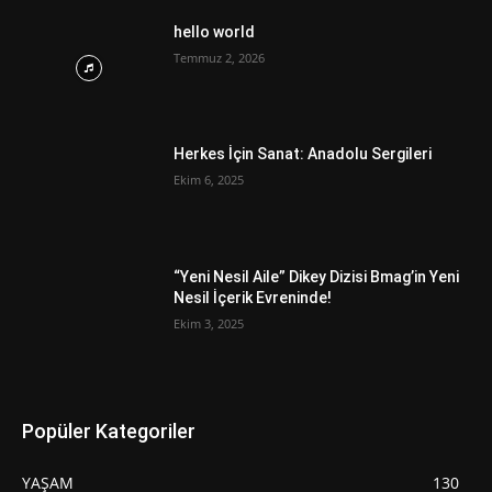
hello world
Temmuz 2, 2026
Herkes İçin Sanat: Anadolu Sergileri
Ekim 6, 2025
“Yeni Nesil Aile” Dikey Dizisi Bmag’in Yeni
Nesil İçerik Evreninde!
Ekim 3, 2025
Popüler Kategoriler
YAŞAM
130