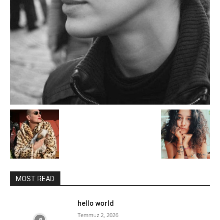
MOST READ
hello world
Temmuz 2, 2026