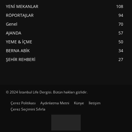
YENİ MEKANLAR
108
RÖPORTAJLAR
94
Genel
70
AJANDA
57
YEME & İÇME
50
BERNA ABİK
34
ŞEHİR REHBERİ
27
© 2024 İstanbul Life Dergisi. Bütün hakları gizlidir.
Çerez Politikası
Aydınlatma Metni
Künye
İletişim
Çerez Seçimini Sıfırla