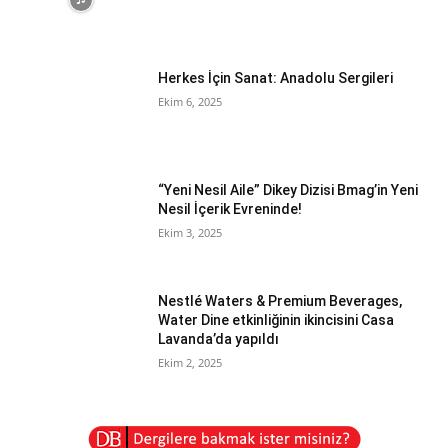
Herkes İçin Sanat: Anadolu Sergileri
Ekim 6, 2025
“Yeni Nesil Aile” Dikey Dizisi Bmag’in Yeni
Nesil İçerik Evreninde!
Ekim 3, 2025
Nestlé Waters & Premium Beverages,
Water Dine etkinliğinin ikincisini Casa
Lavanda’da yapıldı
Ekim 2, 2025