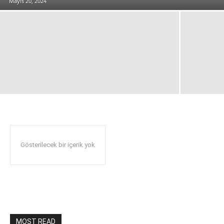
Mayıs 20, 2024
Gösterilecek bir içerik yok
MOST READ