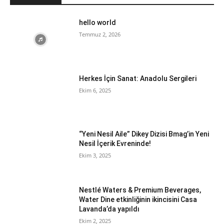
hello world
Temmuz 2, 2026
Herkes İçin Sanat: Anadolu Sergileri
Ekim 6, 2025
“Yeni Nesil Aile” Dikey Dizisi Bmag’in Yeni
Nesil İçerik Evreninde!
Ekim 3, 2025
Nestlé Waters & Premium Beverages,
Water Dine etkinliğinin ikincisini Casa
Lavanda’da yapıldı
Ekim 2, 2025