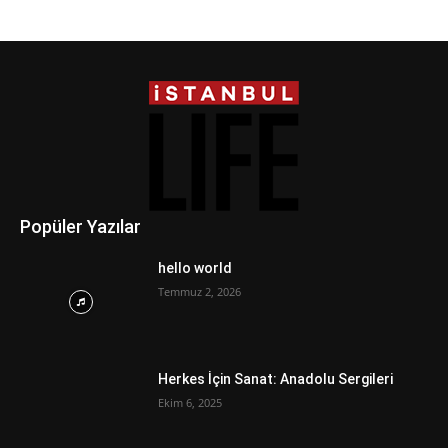
Popüler Yazılar
hello world
Temmuz 2, 2026
Herkes İçin Sanat: Anadolu Sergileri
Ekim 6, 2025