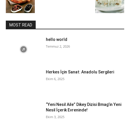
MOST READ
hello world
Temmuz 2, 2026
Herkes İçin Sanat: Anadolu Sergileri
Ekim 6, 2025
“Yeni Nesil Aile” Dikey Dizisi Bmag’in Yeni
Nesil İçerik Evreninde!
Ekim 3, 2025