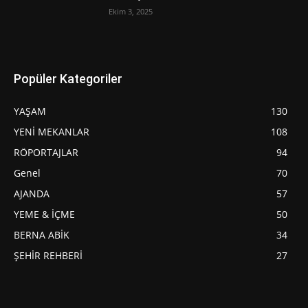
Ekim 3, 2025
Popüler Kategoriler
YAŞAM
130
YENİ MEKANLAR
108
RÖPORTAJLAR
94
Genel
70
AJANDA
57
YEME & İÇME
50
BERNA ABİK
34
ŞEHİR REHBERİ
27