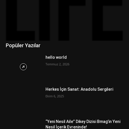
Popüler Yazılar
hello world
Temmuz 2, 2026
Herkes İçin Sanat: Anadolu Sergileri
Ekim 6, 2025
“Yeni Nesil Aile” Dikey Dizisi Bmag’in Yeni
Nesil İçerik Evreninde!