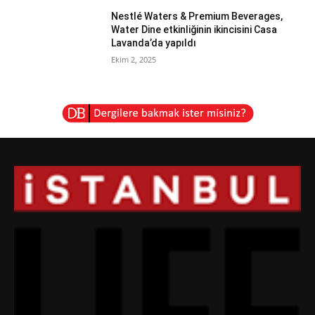
Nestlé Waters & Premium Beverages,
Water Dine etkinliğinin ikincisini Casa
Lavanda’da yapıldı
Ekim 2, 2025