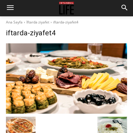
Ana Sayfa
İftarda ziyafet
iftarda-ziyafet4
iftarda-ziyafet4