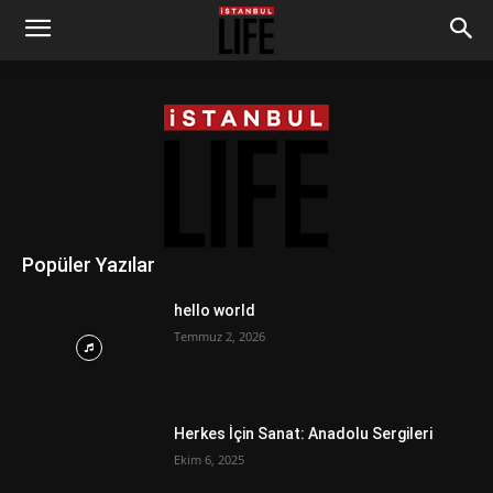
Popüler Yazılar
hello world
Temmuz 2, 2026
Herkes İçin Sanat: Anadolu Sergileri
Ekim 6, 2025