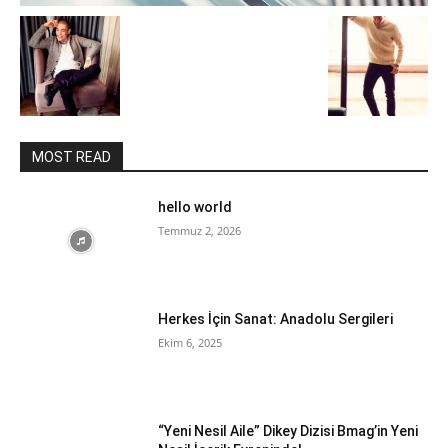
MOST READ
hello world
Temmuz 2, 2026
Herkes İçin Sanat: Anadolu Sergileri
Ekim 6, 2025
“Yeni Nesil Aile” Dikey Dizisi Bmag’in Yeni