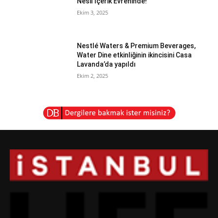
Nesil İçerik Evreninde!
Ekim 3, 2025
Nestlé Waters & Premium Beverages,
Water Dine etkinliğinin ikincisini Casa
Lavanda’da yapıldı
Ekim 2, 2025