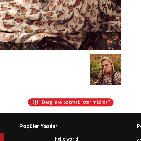
Popüler Yazılar
P
hello world
Y