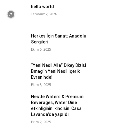
hello world
Temmuz 2, 2026
Herkes İçin Sanat: Anadolu
Sergileri
Ekim 6, 2025
“Yeni Nesil Aile” Dikey Dizisi
Bmag’in Yeni Nesil İçerik
Evreninde!
Ekim 3, 2025
Nestlé Waters & Premium
Beverages, Water Dine
etkinliğinin ikincisini Casa
Lavanda’da yapıldı
Ekim 2, 2025