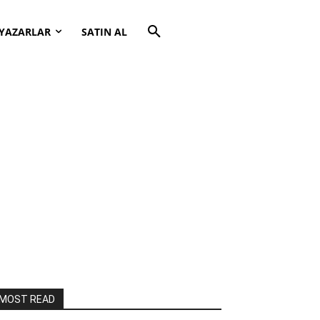
YAZARLAR
SATIN AL
MOST READ