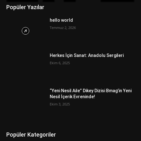
Popüler Yazılar
hello world
Temmuz 2, 2026
Herkes İçin Sanat: Anadolu Sergileri
Ekim 6, 2025
“Yeni Nesil Aile” Dikey Dizisi Bmag’in Yeni
Nesil İçerik Evreninde!
Ekim 3, 2025
Popüler Kategoriler