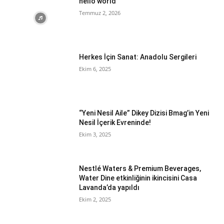
hello world
Temmuz 2, 2026
Herkes İçin Sanat: Anadolu Sergileri
Ekim 6, 2025
“Yeni Nesil Aile” Dikey Dizisi Bmag’in Yeni
Nesil İçerik Evreninde!
Ekim 3, 2025
Nestlé Waters & Premium Beverages,
Water Dine etkinliğinin ikincisini Casa
Lavanda’da yapıldı
Ekim 2, 2025