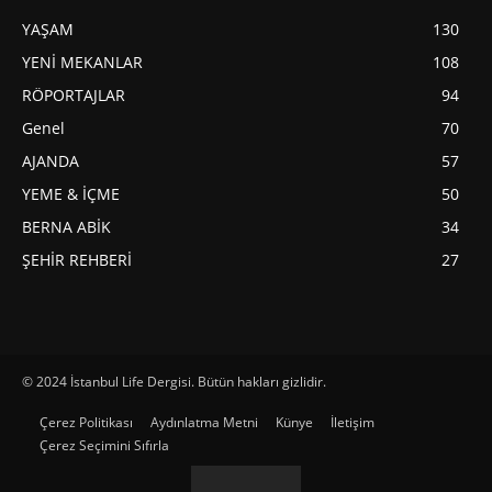
YAŞAM
130
YENİ MEKANLAR
108
RÖPORTAJLAR
94
Genel
70
AJANDA
57
YEME & İÇME
50
BERNA ABİK
34
ŞEHİR REHBERİ
27
© 2024 İstanbul Life Dergisi. Bütün hakları gizlidir.
Çerez Politikası
Aydınlatma Metni
Künye
İletişim
Çerez Seçimini Sıfırla