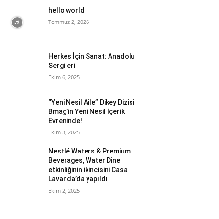
hello world
Temmuz 2, 2026
Herkes İçin Sanat: Anadolu
Sergileri
Ekim 6, 2025
“Yeni Nesil Aile” Dikey Dizisi
Bmag’in Yeni Nesil İçerik
Evreninde!
Ekim 3, 2025
Nestlé Waters & Premium
Beverages, Water Dine
etkinliğinin ikincisini Casa
Lavanda’da yapıldı
Ekim 2, 2025