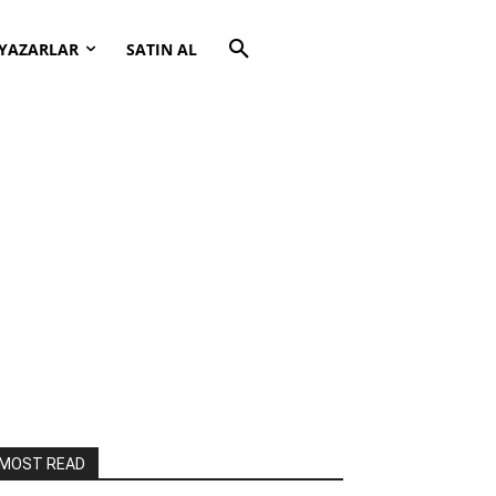
YAZARLAR
SATIN AL
MOST READ