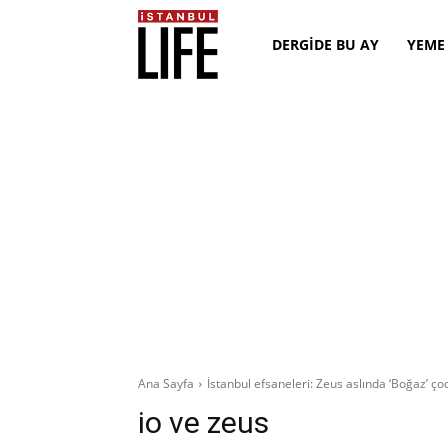
DERGİDE BU AY
YEME
Ana Sayfa
İstanbul efsaneleri: Zeus aslında ‘Boğaz’ 
io ve zeus