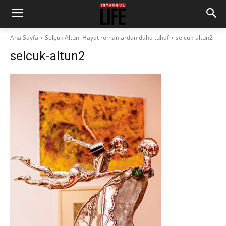
Ana Sayfa
Selçuk Altun: Hayat romanlardan daha tuhaf
selcuk-altun2
selcuk-altun2