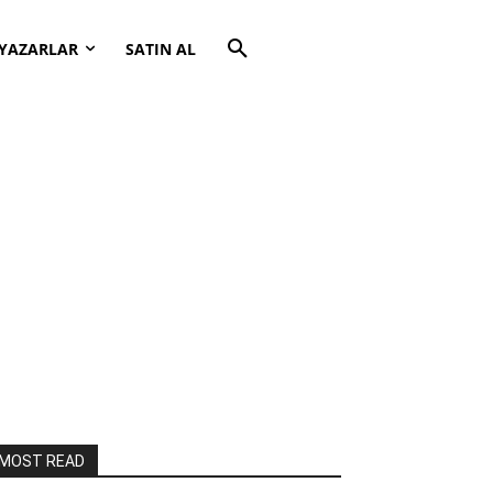
YAZARLAR
SATIN AL
MOST READ