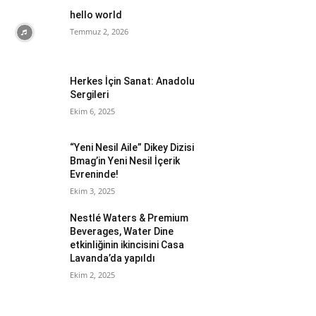
hello world
Temmuz 2, 2026
Herkes İçin Sanat: Anadolu
Sergileri
Ekim 6, 2025
“Yeni Nesil Aile” Dikey Dizisi
Bmag’in Yeni Nesil İçerik
Evreninde!
Ekim 3, 2025
Nestlé Waters & Premium
Beverages, Water Dine
etkinliğinin ikincisini Casa
Lavanda’da yapıldı
Ekim 2, 2025