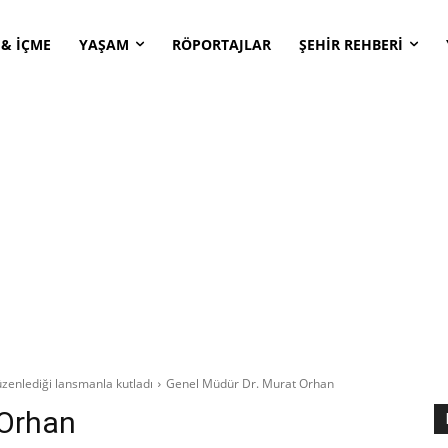
 & İÇME
YAŞAM
RÖPORTAJLAR
ŞEHİR REHBERİ
 düzenlediği lansmanla kutladı
Genel Müdür Dr. Murat Orhan
 Orhan