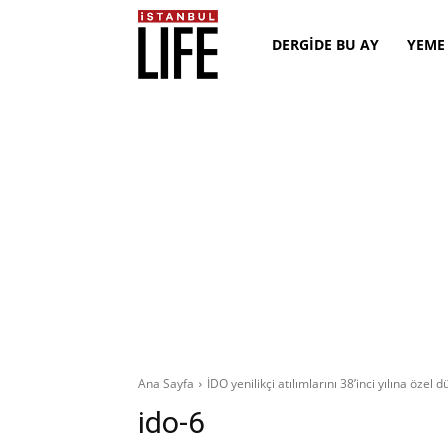
DERGİDE BU AY
YEME
Ana Sayfa
İDO yenilikçi atılımlarını 38’inci yılına özel
ido-6