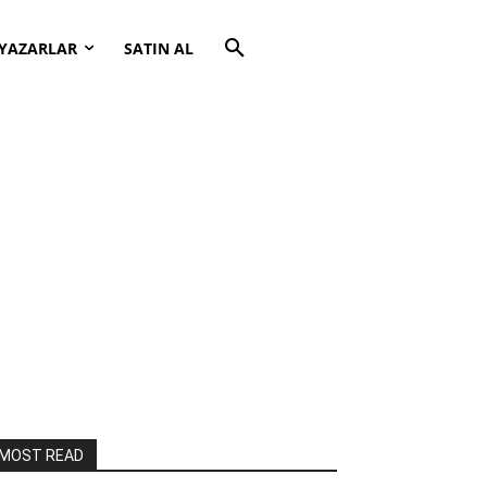
YAZARLAR
SATIN AL
MOST READ