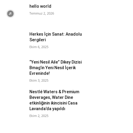
hello world
Temmuz 2, 2026
Herkes İçin Sanat: Anadolu
Sergileri
Ekim 6, 2025
“Yeni Nesil Aile” Dikey Dizisi
Bmag’in Yeni Nesil İçerik
Evreninde!
Ekim 3, 2025
Nestlé Waters & Premium
Beverages, Water Dine
etkinliğinin ikincisini Casa
Lavanda’da yapıldı
Ekim 2, 2025