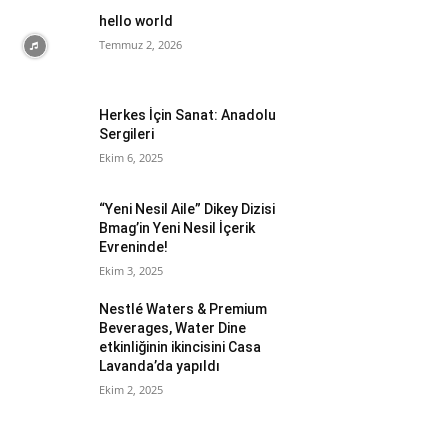
hello world
Temmuz 2, 2026
Herkes İçin Sanat: Anadolu
Sergileri
Ekim 6, 2025
“Yeni Nesil Aile” Dikey Dizisi
Bmag’in Yeni Nesil İçerik
Evreninde!
Ekim 3, 2025
Nestlé Waters & Premium
Beverages, Water Dine
etkinliğinin ikincisini Casa
Lavanda’da yapıldı
Ekim 2, 2025