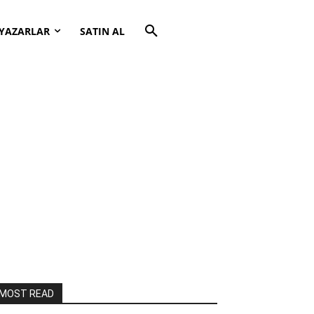
YAZARLAR
SATIN AL
MOST READ