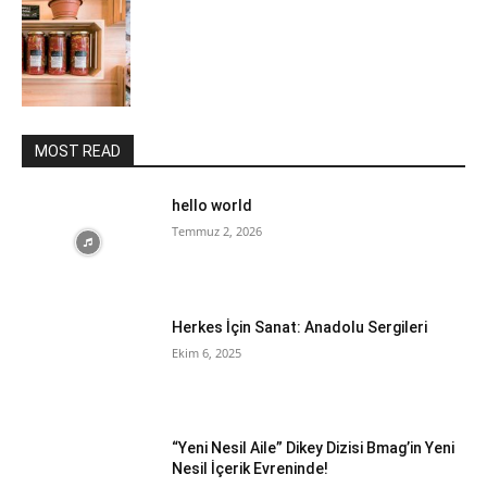
MOST READ
hello world
Temmuz 2, 2026
Herkes İçin Sanat: Anadolu Sergileri
Ekim 6, 2025
“Yeni Nesil Aile” Dikey Dizisi Bmag’in Yeni
Nesil İçerik Evreninde!