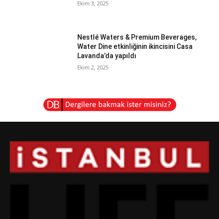
Ekim 3, 2025
Nestlé Waters & Premium Beverages,
Water Dine etkinliğinin ikincisini Casa
Lavanda’da yapıldı
Ekim 2, 2025