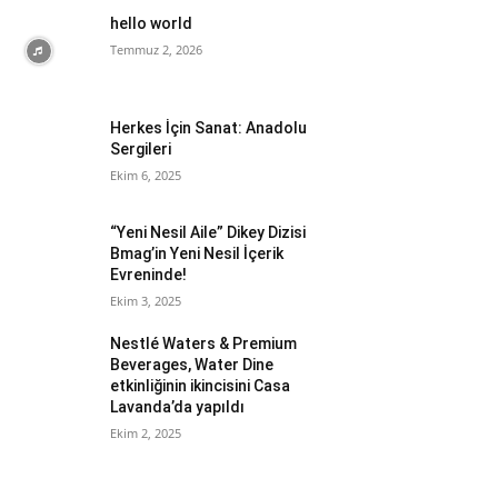
hello world
Temmuz 2, 2026
Herkes İçin Sanat: Anadolu
Sergileri
Ekim 6, 2025
“Yeni Nesil Aile” Dikey Dizisi
Bmag’in Yeni Nesil İçerik
Evreninde!
Ekim 3, 2025
Nestlé Waters & Premium
Beverages, Water Dine
etkinliğinin ikincisini Casa
Lavanda’da yapıldı
Ekim 2, 2025