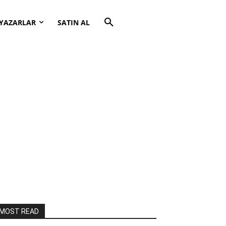
YAZARLAR
SATIN AL
MOST READ