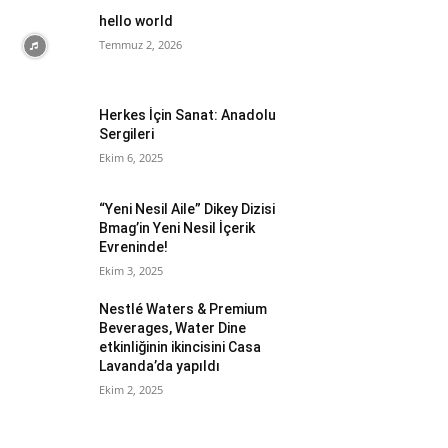
hello world
Temmuz 2, 2026
Herkes İçin Sanat: Anadolu
Sergileri
Ekim 6, 2025
“Yeni Nesil Aile” Dikey Dizisi
Bmag’in Yeni Nesil İçerik
Evreninde!
Ekim 3, 2025
Nestlé Waters & Premium
Beverages, Water Dine
etkinliğinin ikincisini Casa
Lavanda’da yapıldı
Ekim 2, 2025