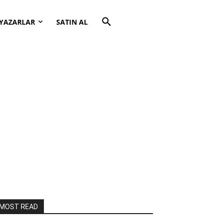
YAZARLAR
SATIN AL
MOST READ