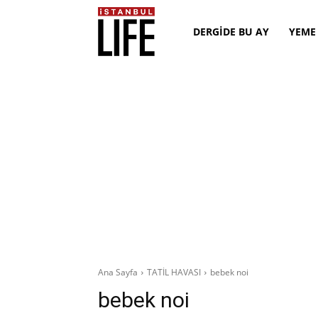
DERGİDE BU AY
YEME
Ana Sayfa
TATİL HAVASI
bebek noi
bebek noi