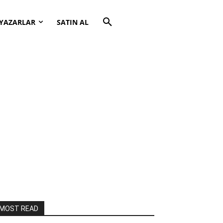
YAZARLAR
SATIN AL
MOST READ