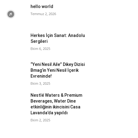
hello world
Temmuz 2, 2026
Herkes İçin Sanat: Anadolu
Sergileri
Ekim 6, 2025
“Yeni Nesil Aile” Dikey Dizisi
Bmag’in Yeni Nesil İçerik
Evreninde!
Ekim 3, 2025
Nestlé Waters & Premium
Beverages, Water Dine
etkinliğinin ikincisini Casa
Lavanda’da yapıldı
Ekim 2, 2025