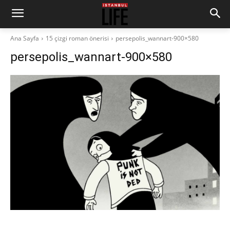
Ana Sayfa
15 çizgi roman önerisi
persepolis_wannart-900×580
persepolis_wannart-900×580