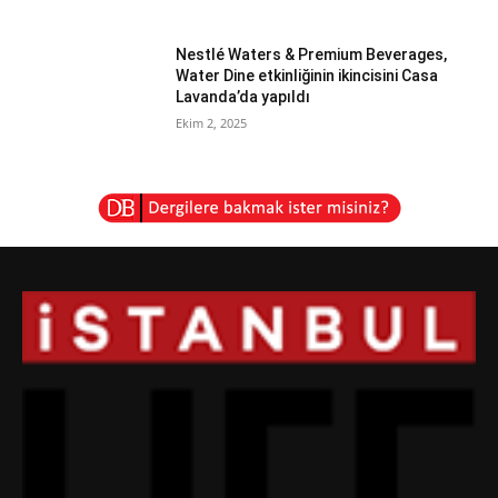
Nestlé Waters & Premium Beverages,
Water Dine etkinliğinin ikincisini Casa
Lavanda’da yapıldı
Ekim 2, 2025