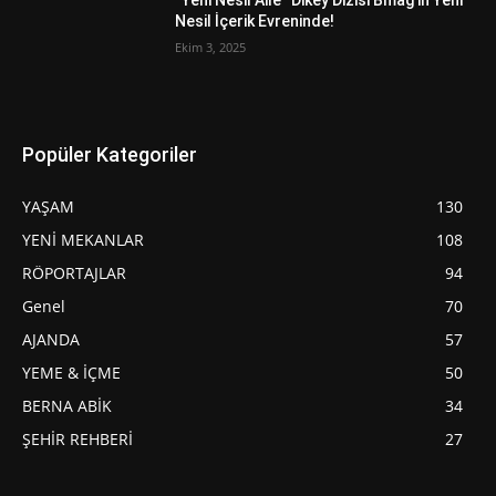
Nesil İçerik Evreninde!
Ekim 3, 2025
Popüler Kategoriler
YAŞAM
130
YENİ MEKANLAR
108
RÖPORTAJLAR
94
Genel
70
AJANDA
57
YEME & İÇME
50
BERNA ABİK
34
ŞEHİR REHBERİ
27