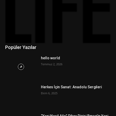
Popüler Yazılar
hello world
Temmuz 2, 2026
Herkes İçin Sanat: Anadolu Sergileri
Ekim 6, 2025
“Yeni Nesil Aile” Dikey Dizisi Bmag’in Yeni