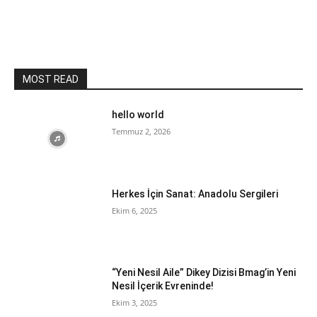
MOST READ
hello world
Temmuz 2, 2026
Herkes İçin Sanat: Anadolu Sergileri
Ekim 6, 2025
“Yeni Nesil Aile” Dikey Dizisi Bmag’in Yeni
Nesil İçerik Evreninde!
Ekim 3, 2025