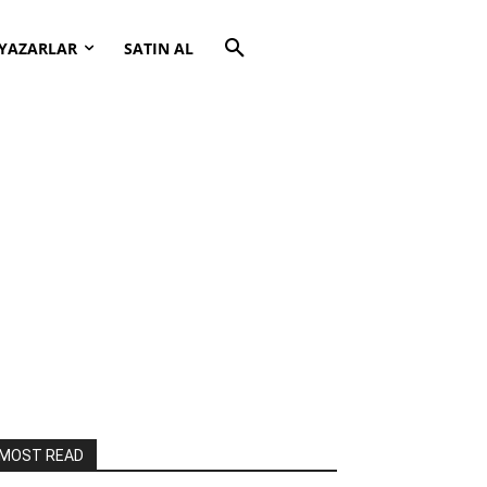
YAZARLAR
SATIN AL
MOST READ