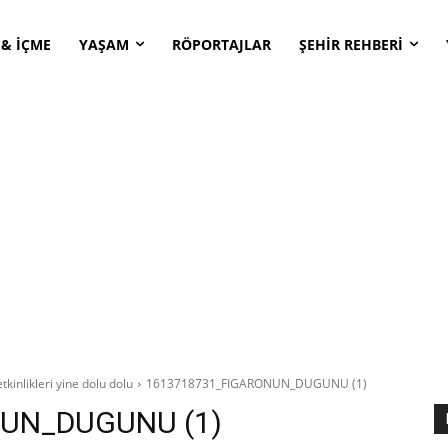
 & İÇME
YAŞAM
RÖPORTAJLAR
ŞEHİR REHBERİ
tkinlikleri yine dolu dolu
1613718731_FIGARONUN_DUGUNU (1)
UN_DUGUNU (1)