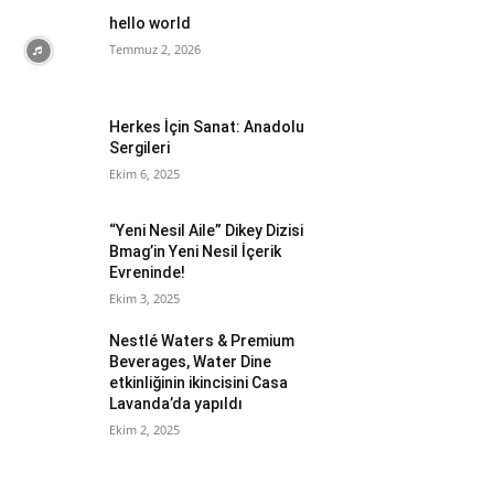
hello world
Temmuz 2, 2026
Herkes İçin Sanat: Anadolu
Sergileri
Ekim 6, 2025
“Yeni Nesil Aile” Dikey Dizisi
Bmag’in Yeni Nesil İçerik
Evreninde!
Ekim 3, 2025
Nestlé Waters & Premium
Beverages, Water Dine
etkinliğinin ikincisini Casa
Lavanda’da yapıldı
Ekim 2, 2025