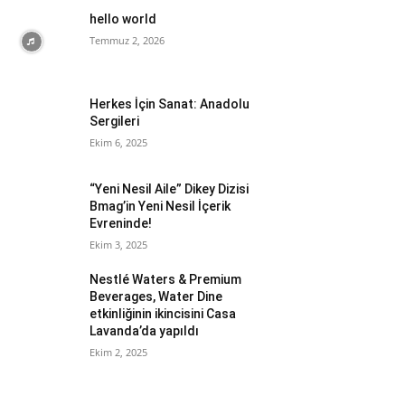
hello world
Temmuz 2, 2026
Herkes İçin Sanat: Anadolu
Sergileri
Ekim 6, 2025
“Yeni Nesil Aile” Dikey Dizisi
Bmag’in Yeni Nesil İçerik
Evreninde!
Ekim 3, 2025
Nestlé Waters & Premium
Beverages, Water Dine
etkinliğinin ikincisini Casa
Lavanda’da yapıldı
Ekim 2, 2025