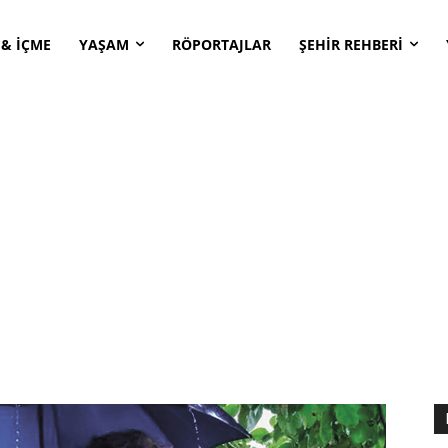
 & İÇME
YAŞAM
RÖPORTAJLAR
ŞEHİR REHBERİ