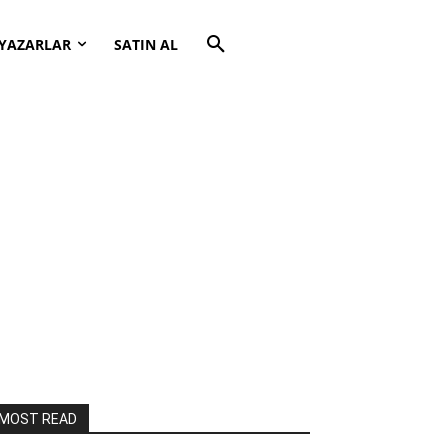
YAZARLAR
SATIN AL
MOST READ