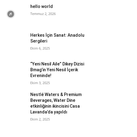
hello world
Temmuz 2, 2026
Herkes İçin Sanat: Anadolu
Sergileri
Ekim 6, 2025
“Yeni Nesil Aile” Dikey Dizisi
Bmag’in Yeni Nesil İçerik
Evreninde!
Ekim 3, 2025
Nestlé Waters & Premium
Beverages, Water Dine
etkinliğinin ikincisini Casa
Lavanda’da yapıldı
Ekim 2, 2025