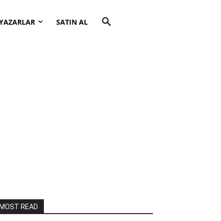
YAZARLAR
SATIN AL
MOST READ