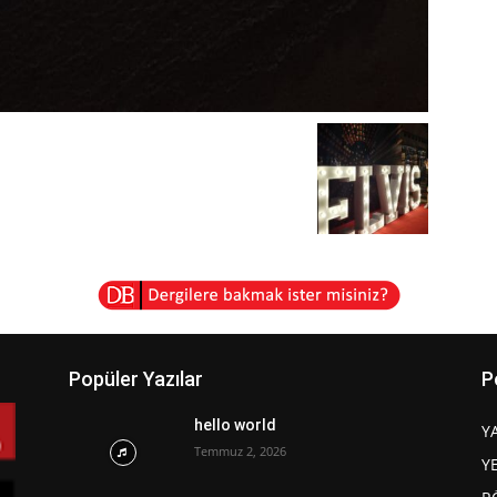
Popüler Yazılar
P
hello world
Y
Temmuz 2, 2026
Y