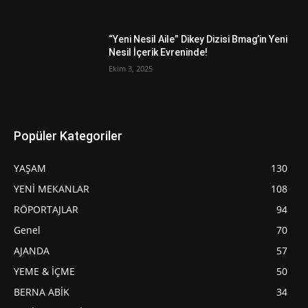
“Yeni Nesil Aile” Dikey Dizisi Bmag’in Yeni
Nesil İçerik Evreninde!
Ekim 3, 2025
Popüler Kategoriler
YAŞAM
130
YENİ MEKANLAR
108
RÖPORTAJLAR
94
Genel
70
AJANDA
57
YEME & İÇME
50
BERNA ABİK
34