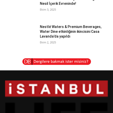
Nesil İçerik Evreninde!
Ekim 3, 2025
Nestlé Waters & Premium Beverages,
Water Dine etkinliğinin ikincisini Casa
Lavanda’da yapıldı
Ekim 2, 2025