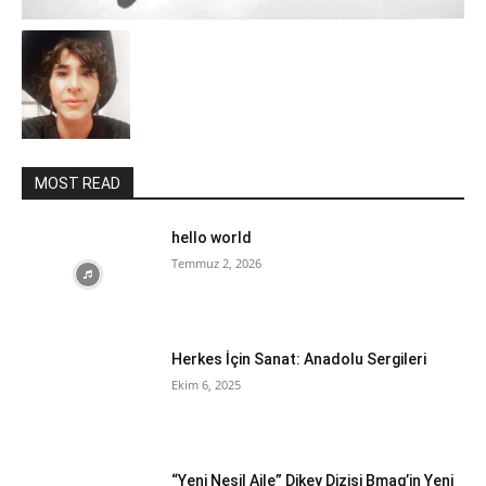
MOST READ
hello world
Temmuz 2, 2026
Herkes İçin Sanat: Anadolu Sergileri
Ekim 6, 2025
“Yeni Nesil Aile” Dikey Dizisi Bmag’in Yeni