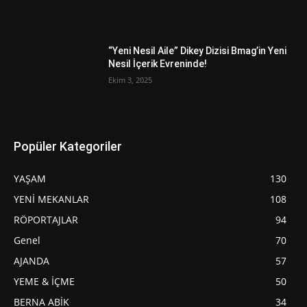
“Yeni Nesil Aile” Dikey Dizisi Bmag’in Yeni
Nesil İçerik Evreninde!
Ekim 3, 2025
Popüler Kategoriler
YAŞAM
130
YENİ MEKANLAR
108
RÖPORTAJLAR
94
Genel
70
AJANDA
57
YEME & İÇME
50
BERNA ABİK
34