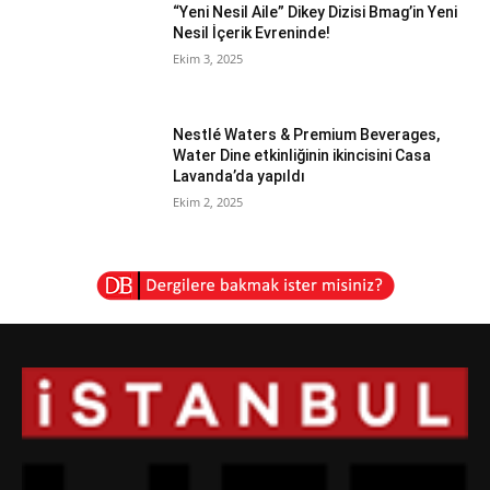
“Yeni Nesil Aile” Dikey Dizisi Bmag’in Yeni
Nesil İçerik Evreninde!
Ekim 3, 2025
Nestlé Waters & Premium Beverages,
Water Dine etkinliğinin ikincisini Casa
Lavanda’da yapıldı
Ekim 2, 2025