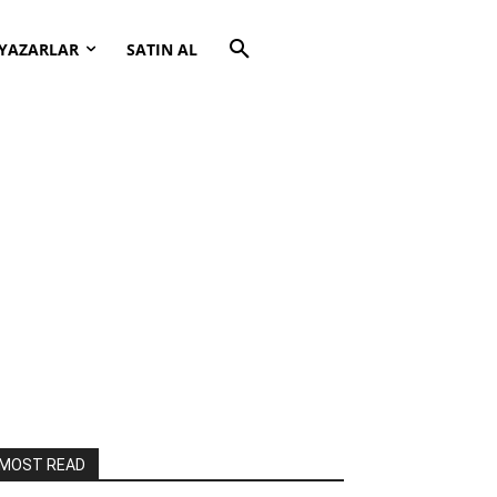
YAZARLAR
SATIN AL
MOST READ