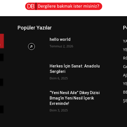
Popüler Yazılar
P
hello world
Y
Temmuz 2, 2026
Y
R
G
Herkes İçin Sanat: Anadolu
Sergileri
A
Ekim 6, 2025
Y
B
“Yeni Nesil Aile” Dikey Dizisi
Bmag’in Yeni Nesil İçerik
Ş
Evreninde!
Ekim 3, 2025