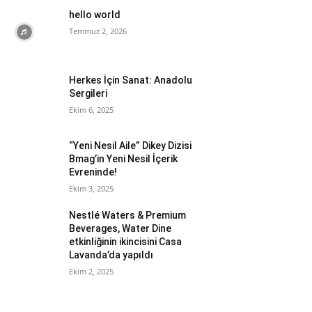
hello world
Temmuz 2, 2026
Herkes İçin Sanat: Anadolu
Sergileri
Ekim 6, 2025
“Yeni Nesil Aile” Dikey Dizisi
Bmag’in Yeni Nesil İçerik
Evreninde!
Ekim 3, 2025
Nestlé Waters & Premium
Beverages, Water Dine
etkinliğinin ikincisini Casa
Lavanda’da yapıldı
Ekim 2, 2025