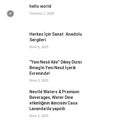
hello world
Temmuz 2, 2026
Herkes İçin Sanat: Anadolu
Sergileri
Ekim 6, 2025
“Yeni Nesil Aile” Dikey Dizisi
Bmag’in Yeni Nesil İçerik
Evreninde!
Ekim 3, 2025
Nestlé Waters & Premium
Beverages, Water Dine
etkinliğinin ikincisini Casa
Lavanda’da yapıldı
Ekim 2, 2025