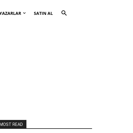
YAZARLAR
SATIN AL
MOST READ