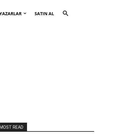
YAZARLAR
SATIN AL
MOST READ