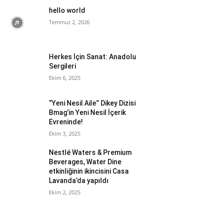
hello world
Temmuz 2, 2026
Herkes İçin Sanat: Anadolu
Sergileri
Ekim 6, 2025
“Yeni Nesil Aile” Dikey Dizisi
Bmag’in Yeni Nesil İçerik
Evreninde!
Ekim 3, 2025
Nestlé Waters & Premium
Beverages, Water Dine
etkinliğinin ikincisini Casa
Lavanda’da yapıldı
Ekim 2, 2025