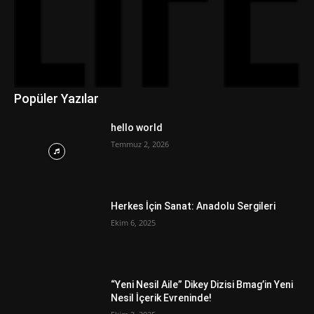
Popüler Yazılar
hello world
Temmuz 2, 2026
Herkes İçin Sanat: Anadolu Sergileri
Ekim 6, 2025
“Yeni Nesil Aile” Dikey Dizisi Bmag’in Yeni
Nesil İçerik Evreninde!