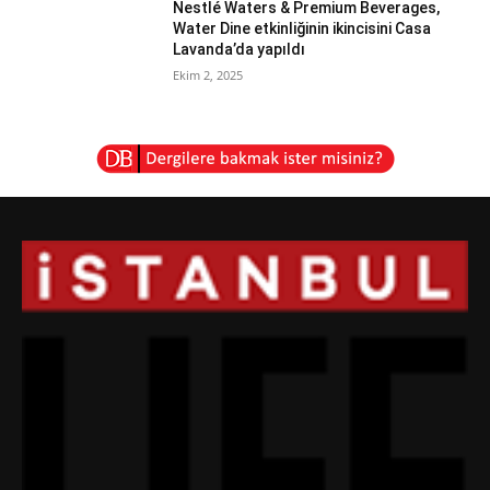
Nestlé Waters & Premium Beverages,
Water Dine etkinliğinin ikincisini Casa
Lavanda’da yapıldı
Ekim 2, 2025