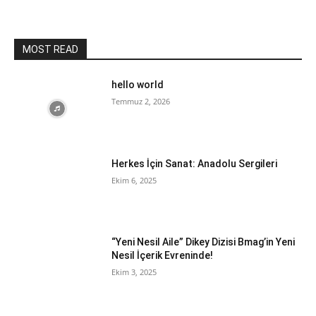
MOST READ
hello world
Temmuz 2, 2026
Herkes İçin Sanat: Anadolu Sergileri
Ekim 6, 2025
“Yeni Nesil Aile” Dikey Dizisi Bmag’in Yeni
Nesil İçerik Evreninde!
Ekim 3, 2025