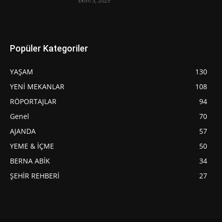
Ekim 3, 2025
Popüler Kategoriler
YAŞAM
130
YENİ MEKANLAR
108
RÖPORTAJLAR
94
Genel
70
AJANDA
57
YEME & İÇME
50
BERNA ABİK
34
ŞEHİR REHBERİ
27