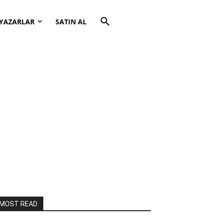
YAZARLAR
SATIN AL
MOST READ