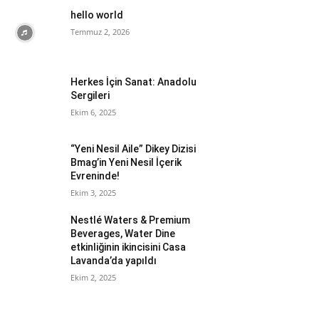
hello world
Temmuz 2, 2026
Herkes İçin Sanat: Anadolu
Sergileri
Ekim 6, 2025
“Yeni Nesil Aile” Dikey Dizisi
Bmag’in Yeni Nesil İçerik
Evreninde!
Ekim 3, 2025
Nestlé Waters & Premium
Beverages, Water Dine
etkinliğinin ikincisini Casa
Lavanda’da yapıldı
Ekim 2, 2025