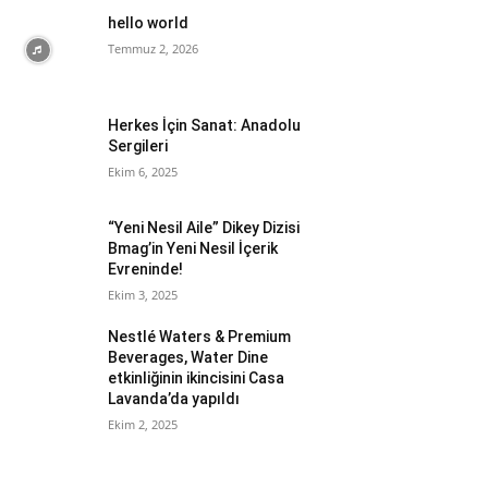
hello world
Temmuz 2, 2026
Herkes İçin Sanat: Anadolu
Sergileri
Ekim 6, 2025
“Yeni Nesil Aile” Dikey Dizisi
Bmag’in Yeni Nesil İçerik
Evreninde!
Ekim 3, 2025
Nestlé Waters & Premium
Beverages, Water Dine
etkinliğinin ikincisini Casa
Lavanda’da yapıldı
Ekim 2, 2025