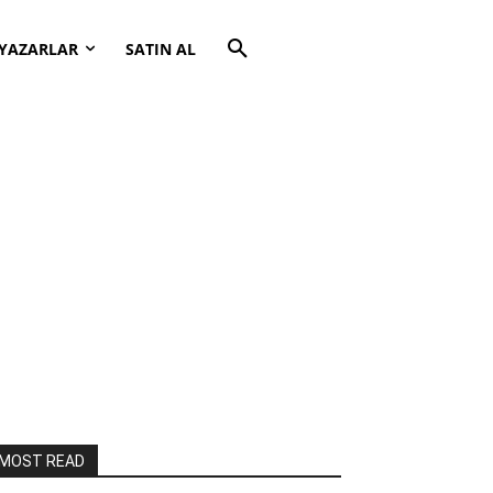
YAZARLAR
SATIN AL
MOST READ