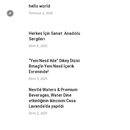
hello world
Temmuz 2, 2026
Herkes İçin Sanat: Anadolu
Sergileri
Ekim 6, 2025
“Yeni Nesil Aile” Dikey Dizisi
Bmag’in Yeni Nesil İçerik
Evreninde!
Ekim 3, 2025
Nestlé Waters & Premium
Beverages, Water Dine
etkinliğinin ikincisini Casa
Lavanda’da yapıldı
Ekim 2, 2025