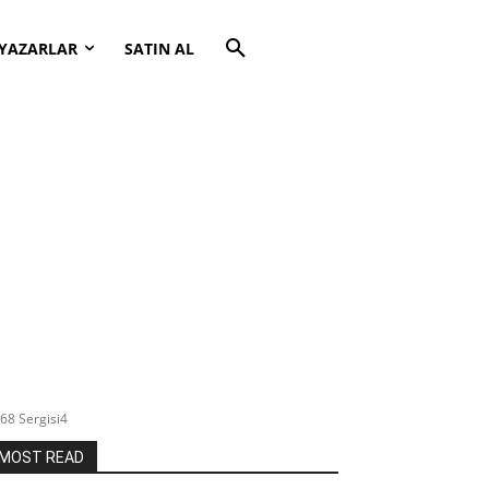
YAZARLAR
SATIN AL
68 Sergisi4
MOST READ